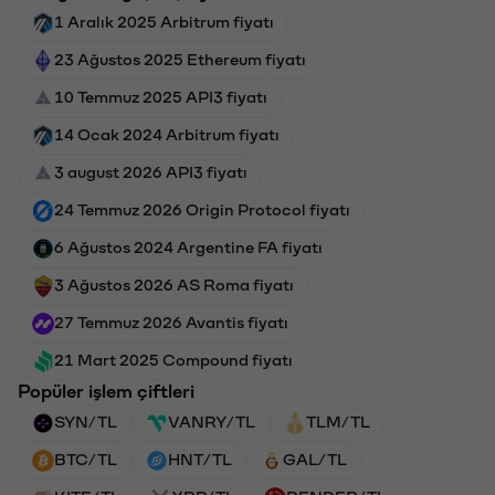
1 Aralık 2025 Arbitrum fiyatı
23 Ağustos 2025 Ethereum fiyatı
10 Temmuz 2025 API3 fiyatı
14 Ocak 2024 Arbitrum fiyatı
3 august 2026 API3 fiyatı
24 Temmuz 2026 Origin Protocol fiyatı
6 Ağustos 2024 Argentine FA fiyatı
3 Ağustos 2026 AS Roma fiyatı
27 Temmuz 2026 Avantis fiyatı
21 Mart 2025 Compound fiyatı
Popüler işlem çiftleri
SYN/TL
VANRY/TL
TLM/TL
BTC/TL
HNT/TL
GAL/TL