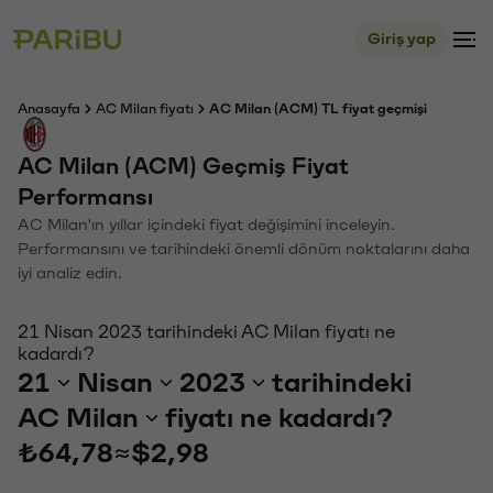
Giriş yap
Anasayfa
AC Milan fiyatı
AC Milan (ACM) TL fiyat geçmişi
AC Milan (ACM) Geçmiş Fiyat
Performansı
AC Milan'ın yıllar içindeki fiyat değişimini inceleyin.
Performansını ve tarihindeki önemli dönüm noktalarını daha
iyi analiz edin.
21 Nisan 2023 tarihindeki AC Milan fiyatı ne
kadardı?
21
Nisan
2023
tarihindeki
AC Milan
fiyatı ne kadardı?
₺64,78
≈
$2,98