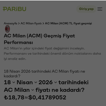
Giriş yap
Anasayfa
AC Milan fiyatı
AC Milan (ACM) TL fiyat geçmişi
AC Milan (ACM) Geçmiş Fiyat
Performansı
AC Milan'ın yıllar içindeki fiyat değişimini inceleyin.
Performansını ve tarihindeki önemli dönüm noktalarını daha
iyi analiz edin.
18 Nisan 2026 tarihindeki AC Milan fiyatı ne
kadardı?
18
Nisan
2026
tarihindeki
AC Milan
fiyatı ne kadardı?
₺18,78
≈
$0,41789052