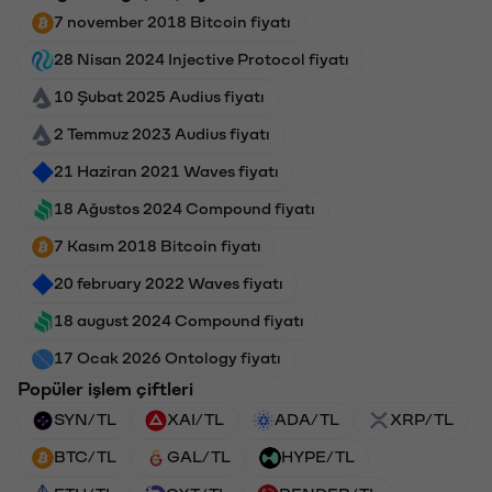
7 november 2018 Bitcoin fiyatı
28 Nisan 2024 Injective Protocol fiyatı
10 Şubat 2025 Audius fiyatı
2 Temmuz 2023 Audius fiyatı
21 Haziran 2021 Waves fiyatı
18 Ağustos 2024 Compound fiyatı
7 Kasım 2018 Bitcoin fiyatı
20 february 2022 Waves fiyatı
18 august 2024 Compound fiyatı
17 Ocak 2026 Ontology fiyatı
Popüler işlem çiftleri
SYN/TL
XAI/TL
ADA/TL
XRP/TL
BTC/TL
GAL/TL
HYPE/TL