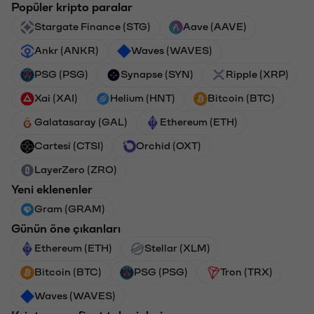
Popüler kripto paralar
Stargate Finance (STG)
Aave (AAVE)
Ankr (ANKR)
Waves (WAVES)
PSG (PSG)
Synapse (SYN)
Ripple (XRP)
Xai (XAI)
Helium (HNT)
Bitcoin (BTC)
Galatasaray (GAL)
Ethereum (ETH)
Cartesi (CTSI)
Orchid (OXT)
LayerZero (ZRO)
Yeni eklenenler
Gram (GRAM)
Günün öne çıkanları
Ethereum (ETH)
Stellar (XLM)
Bitcoin (BTC)
PSG (PSG)
Tron (TRX)
Waves (WAVES)