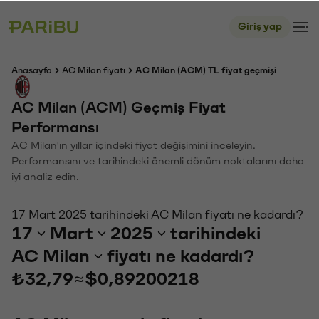
Giriş yap
Anasayfa
AC Milan fiyatı
AC Milan (ACM) TL fiyat geçmişi
AC Milan (ACM) Geçmiş Fiyat
Performansı
AC Milan'ın yıllar içindeki fiyat değişimini inceleyin.
Performansını ve tarihindeki önemli dönüm noktalarını daha
iyi analiz edin.
17 Mart 2025 tarihindeki AC Milan fiyatı ne kadardı?
17
Mart
2025
tarihindeki
AC Milan
fiyatı ne kadardı?
₺32,79
≈
$0,89200218