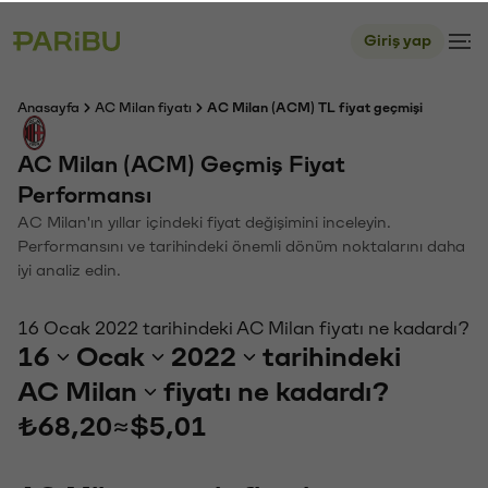
Giriş yap
Anasayfa
AC Milan fiyatı
AC Milan (ACM) TL fiyat geçmişi
AC Milan (ACM) Geçmiş Fiyat
Performansı
AC Milan'ın yıllar içindeki fiyat değişimini inceleyin.
Performansını ve tarihindeki önemli dönüm noktalarını daha
iyi analiz edin.
16 Ocak 2022 tarihindeki AC Milan fiyatı ne kadardı?
16
Ocak
2022
tarihindeki
AC Milan
fiyatı ne kadardı?
₺68,20
≈
$5,01