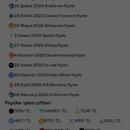
26 Şubat 2024 Arbitrum fiyatı
20 Aralık 2023 Clover Finance fiyatı
26 Mayıs 2026 Shiba Inu fiyatı
3 Kasım 2025 Spark fiyatı
27 Nisan 2026 Zilliqa fiyatı
4 Haziran 2026 Decentraland fiyatı
20 Aralık 2025 io.net fiyatı
20 Haziran 2023 Inter Milan fiyatı
25 Eylül 2025 AS Monaco fiyatı
26 february 2024 Arbitrum fiyatı
Popüler işlem çiftleri
SYN/TL
VANRY/TL
TLM/TL
HNT/TL
BTC/TL
XRP/TL
GAL/TL