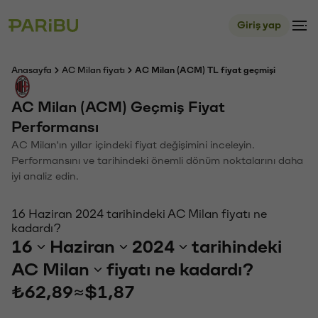
Giriş yap
Anasayfa
AC Milan fiyatı
AC Milan (ACM) TL fiyat geçmişi
AC Milan (ACM) Geçmiş Fiyat
Performansı
AC Milan'ın yıllar içindeki fiyat değişimini inceleyin.
Performansını ve tarihindeki önemli dönüm noktalarını daha
iyi analiz edin.
16 Haziran 2024 tarihindeki AC Milan fiyatı ne
kadardı?
16
Haziran
2024
tarihindeki
AC Milan
fiyatı ne kadardı?
₺62,89
≈
$1,87