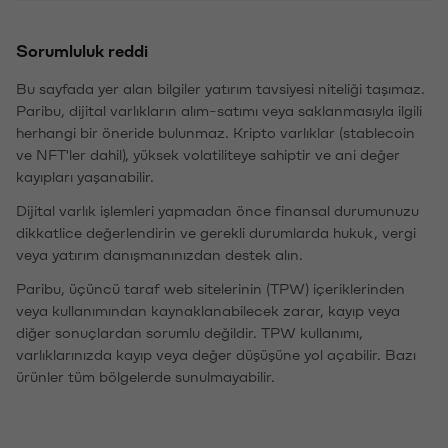
Sorumluluk reddi
Bu sayfada yer alan bilgiler yatırım tavsiyesi niteliği taşımaz.
Paribu, dijital varlıkların alım-satımı veya saklanmasıyla ilgili
herhangi bir öneride bulunmaz. Kripto varlıklar (stablecoin
ve NFT'ler dahil), yüksek volatiliteye sahiptir ve ani değer
kayıpları yaşanabilir.
Dijital varlık işlemleri yapmadan önce finansal durumunuzu
dikkatlice değerlendirin ve gerekli durumlarda hukuk, vergi
veya yatırım danışmanınızdan destek alın.
Paribu, üçüncü taraf web sitelerinin (TPW) içeriklerinden
veya kullanımından kaynaklanabilecek zarar, kayıp veya
diğer sonuçlardan sorumlu değildir. TPW kullanımı,
varlıklarınızda kayıp veya değer düşüşüne yol açabilir. Bazı
ürünler tüm bölgelerde sunulmayabilir.