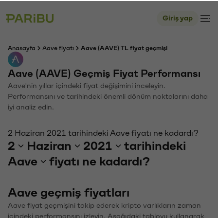
Giriş yap
Anasayfa
Aave fiyatı
Aave (AAVE) TL fiyat geçmişi
Aave (AAVE) Geçmiş Fiyat Performansı
Aave'nin yıllar içindeki fiyat değişimini inceleyin.
Performansını ve tarihindeki önemli dönüm noktalarını daha
iyi analiz edin.
2 Haziran 2021 tarihindeki Aave fiyatı ne kadardı?
2
Haziran
2021
tarihindeki
Aave
fiyatı ne kadardı?
Aave geçmiş fiyatları
Aave fiyat geçmişini takip ederek kripto varlıkların zaman
içindeki performansını izleyin. Aşağıdaki tabloyu kullanarak