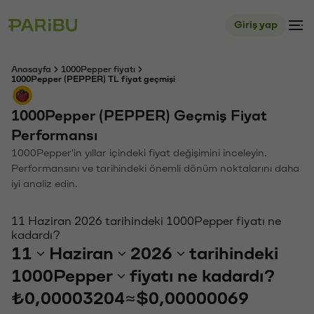
Giriş yap
Anasayfa
1000Pepper fiyatı
1000Pepper (PEPPER) TL fiyat geçmişi
1000Pepper (PEPPER) Geçmiş Fiyat
Performansı
1000Pepper'in yıllar içindeki fiyat değişimini inceleyin.
Performansını ve tarihindeki önemli dönüm noktalarını daha
iyi analiz edin.
11 Haziran 2026 tarihindeki 1000Pepper fiyatı ne
kadardı?
11
Haziran
2026
tarihindeki
1000Pepper
fiyatı ne kadardı?
₺0,00003204
≈
$0,00000069