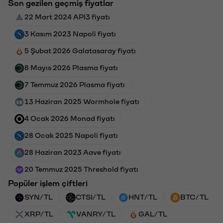
Son gezilen geçmiş fiyatlar
22 Mart 2024 API3 fiyatı
3 Kasım 2023 Napoli fiyatı
5 Şubat 2026 Galatasaray fiyatı
8 Mayıs 2026 Plasma fiyatı
7 Temmuz 2026 Plasma fiyatı
13 Haziran 2025 Wormhole fiyatı
4 Ocak 2026 Monad fiyatı
28 Ocak 2025 Napoli fiyatı
28 Haziran 2023 Aave fiyatı
20 Temmuz 2025 Threshold fiyatı
Popüler işlem çiftleri
SYN/TL
CTSI/TL
HNT/TL
BTC/TL
XRP/TL
VANRY/TL
GAL/TL