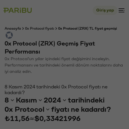
Giriş yap
Anasayfa
0x Protocol fiyatı
0x Protocol (ZRX) TL fiyat geçmişi
0x Protocol (ZRX) Geçmiş Fiyat
Performansı
0x Protocol'un yıllar içindeki fiyat değişimini inceleyin.
Performansını ve tarihindeki önemli dönüm noktalarını daha
iyi analiz edin.
8 Kasım 2024 tarihindeki 0x Protocol fiyatı ne
kadardı?
8
Kasım
2024
tarihindeki
0x Protocol
fiyatı ne kadardı?
₺11,56
≈
$0,33421996