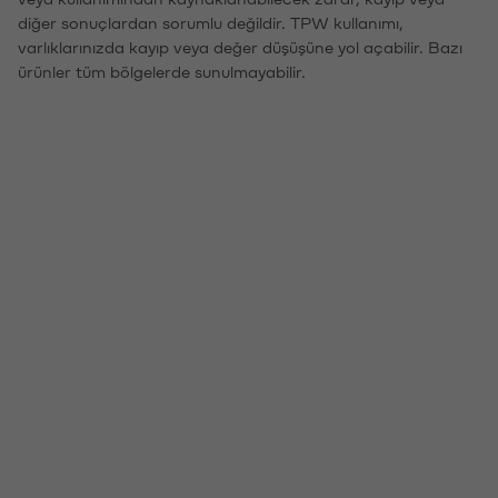
diğer sonuçlardan sorumlu değildir. TPW kullanımı,
varlıklarınızda kayıp veya değer düşüşüne yol açabilir. Bazı
ürünler tüm bölgelerde sunulmayabilir.