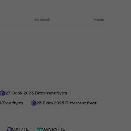
En düşük
Hacim
27 Ocak 2023 Bittorrent fiyatı
Tron fiyatı
25 Ekim 2025 Bittorrent fiyatı
OXT/TL
VANRY/TL