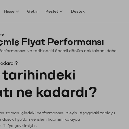
Hisse
Getiri
Keşfet
Destek
işi
çmiş Fiyat Performansı
n. Performansını ve tarihindeki önemli dönüm noktalarını daha
kadardı?
tarihindeki
atı ne kadardı?
arın zaman içindeki performansını izleyin. Aşağıdaki tabloyu
n düşük fiyatları ve işlem hacmini kolayca
 TL'ye çevrilmiştir.