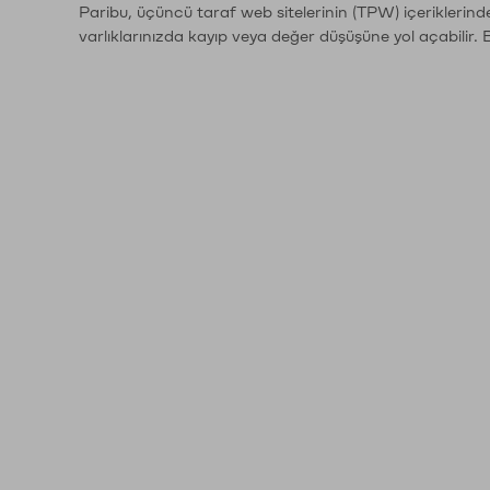
Paribu, üçüncü taraf web sitelerinin (TPW) içeriklerin
varlıklarınızda kayıp veya değer düşüşüne yol açabilir. 