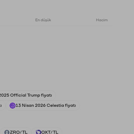
En düşük
Hacim
 2025 Official Trump fiyatı
ı
13 Nisan 2026 Celestia fiyatı
ZRO/TL
OXT/TL