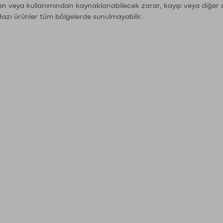
den veya kullanımından kaynaklanabilecek zarar, kayıp veya diğer 
Bazı ürünler tüm bölgelerde sunulmayabilir.