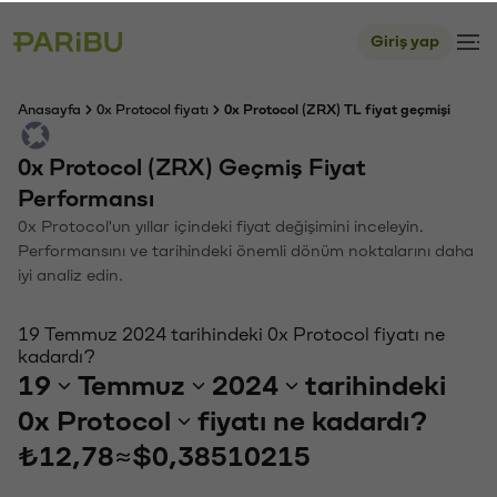
Giriş yap
Anasayfa
0x Protocol fiyatı
0x Protocol (ZRX) TL fiyat geçmişi
0x Protocol (ZRX) Geçmiş Fiyat
Performansı
0x Protocol'un yıllar içindeki fiyat değişimini inceleyin.
Performansını ve tarihindeki önemli dönüm noktalarını daha
iyi analiz edin.
19 Temmuz 2024 tarihindeki 0x Protocol fiyatı ne
kadardı?
19
Temmuz
2024
tarihindeki
0x Protocol
fiyatı ne kadardı?
₺12,78
≈
$0,38510215