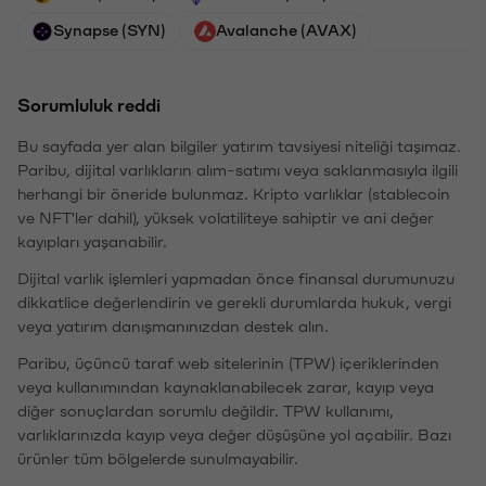
Synapse (SYN)
Avalanche (AVAX)
Sorumluluk reddi
Bu sayfada yer alan bilgiler yatırım tavsiyesi niteliği taşımaz.
Paribu, dijital varlıkların alım-satımı veya saklanmasıyla ilgili
herhangi bir öneride bulunmaz. Kripto varlıklar (stablecoin
ve NFT'ler dahil), yüksek volatiliteye sahiptir ve ani değer
kayıpları yaşanabilir.
Dijital varlık işlemleri yapmadan önce finansal durumunuzu
dikkatlice değerlendirin ve gerekli durumlarda hukuk, vergi
veya yatırım danışmanınızdan destek alın.
Paribu, üçüncü taraf web sitelerinin (TPW) içeriklerinden
veya kullanımından kaynaklanabilecek zarar, kayıp veya
diğer sonuçlardan sorumlu değildir. TPW kullanımı,
varlıklarınızda kayıp veya değer düşüşüne yol açabilir. Bazı
ürünler tüm bölgelerde sunulmayabilir.