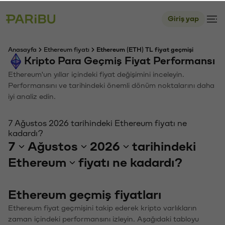
Giriş yap
Anasayfa
Ethereum fiyatı
Ethereum (ETH) TL fiyat geçmişi
Kripto Para Geçmiş Fiyat Performansı
Ethereum'un yıllar içindeki fiyat değişimini inceleyin.
Performansını ve tarihindeki önemli dönüm noktalarını daha
iyi analiz edin.
7 Ağustos 2026 tarihindeki Ethereum fiyatı ne
kadardı?
7
Ağustos
2026
tarihindeki
Ethereum
fiyatı ne kadardı?
Ethereum geçmiş fiyatları
Ethereum fiyat geçmişini takip ederek kripto varlıkların
zaman içindeki performansını izleyin. Aşağıdaki tabloyu