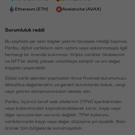
Ethereum (ETH)
Avalanche (AVAX)
Sorumluluk reddi
Bu sayfada yer alan bilgiler yatırım tavsiyesi niteliği taşımaz.
Paribu, dijital varlıkların alım-satımı veya saklanmasıyla ilgili
herhangi bir öneride bulunmaz. Kripto varlıklar (stablecoin
ve NFT'ler dahil), yüksek volatiliteye sahiptir ve ani değer
kayıpları yaşanabilir.
Dijital varlık işlemleri yapmadan önce finansal durumunuzu
dikkatlice değerlendirin ve gerekli durumlarda hukuk, vergi
veya yatırım danışmanınızdan destek alın.
Paribu, üçüncü taraf web sitelerinin (TPW) içeriklerinden
veya kullanımından kaynaklanabilecek zarar, kayıp veya
diğer sonuçlardan sorumlu değildir. TPW kullanımı,
varlıklarınızda kayıp veya değer düşüşüne yol açabilir. Bazı
ürünler tüm bölgelerde sunulmayabilir.