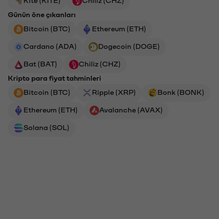
Günün öne çıkanları
Bitcoin (BTC)
Ethereum (ETH)
Cardano (ADA)
Dogecoin (DOGE)
Bat (BAT)
Chiliz (CHZ)
Kripto para fiyat tahminleri
Bitcoin (BTC)
Ripple (XRP)
Bonk (BONK)
Ethereum (ETH)
Avalanche (AVAX)
Solana (SOL)