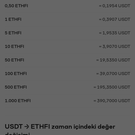
0,50 ETHFI
= 0,1954 USDT
1 ETHFI
= 0,3907 USDT
5 ETHFI
= 1,9535 USDT
10 ETHFI
= 3,9070 USDT
50 ETHFI
= 19,5350 USDT
100 ETHFI
= 39,0700 USDT
500 ETHFI
= 195,3500 USDT
1.000 ETHFI
= 390,7000 USDT
USDT → ETHFI zaman içindeki değer
değişimi