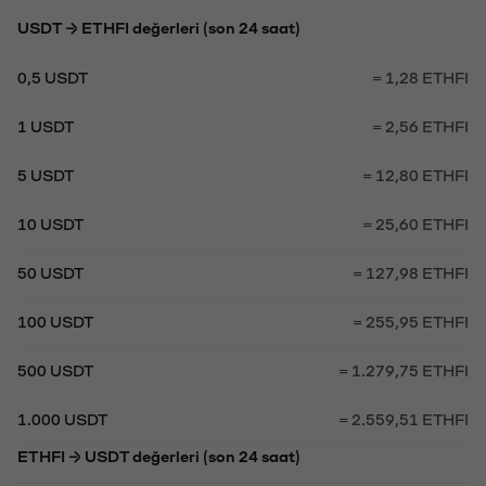
USDT → ETHFI değerleri (son 24 saat)
0,5 USDT
= 1,28 ETHFI
1 USDT
= 2,56 ETHFI
5 USDT
= 12,80 ETHFI
10 USDT
= 25,60 ETHFI
50 USDT
= 127,98 ETHFI
100 USDT
= 255,95 ETHFI
500 USDT
= 1.279,75 ETHFI
1.000 USDT
= 2.559,51 ETHFI
ETHFI → USDT değerleri (son 24 saat)