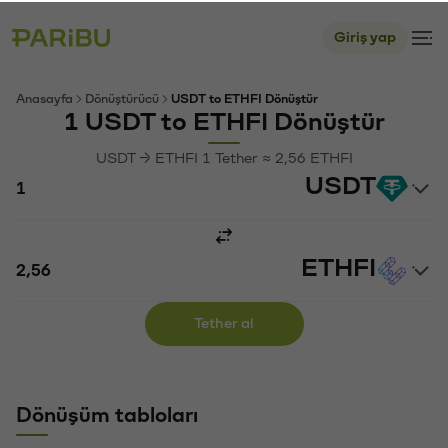
Giriş yap
Anasayfa
Dönüştürücü
USDT to ETHFI Dönüştür
1 USDT to ETHFI Dönüştür
USDT → ETHFI 1 Tether ≈ 2,56 ETHFI
USDT
ETHFI
Tether al
Dönüşüm tabloları