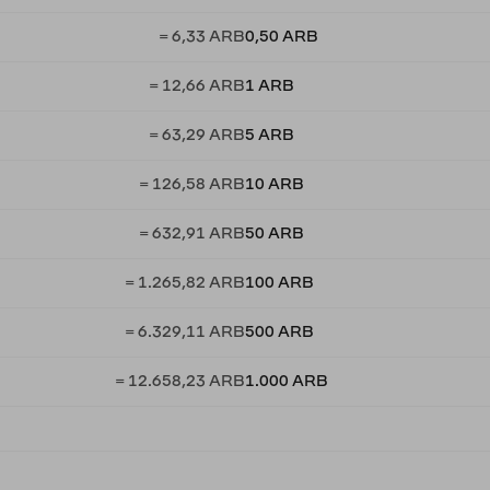
= 6,33 ARB
0,50 ARB
= 12,66 ARB
1 ARB
= 63,29 ARB
5 ARB
= 126,58 ARB
10 ARB
= 632,91 ARB
50 ARB
= 1.265,82 ARB
100 ARB
= 6.329,11 ARB
500 ARB
= 12.658,23 ARB
1.000 ARB