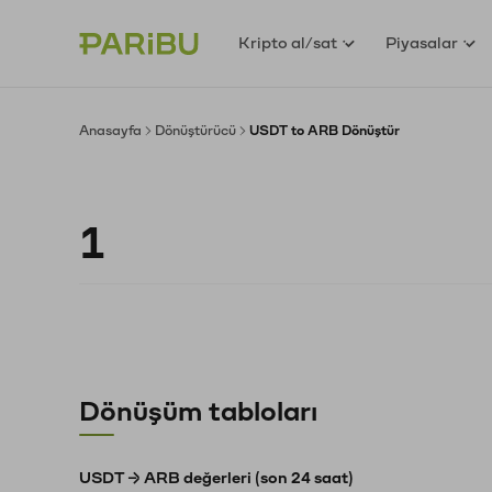
Kripto al/sat
Piyasalar
Anasayfa
Dönüştürücü
USDT to ARB Dönüştür
Dönüşüm tabloları
USDT → ARB değerleri (son 24 saat)