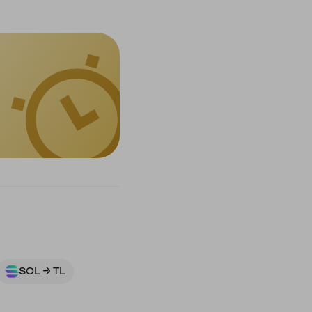
SOL → TL