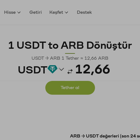
Hisse
Getiri
Keşfet
Destek
1 USDT to ARB Dönüştür
USDT → ARB 1 Tether ≈ 12,66 ARB
USDT
Tether al
ARB → USDT değerleri (son 24 s