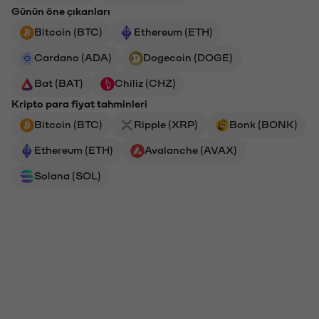
Günün öne çıkanları
Bitcoin (BTC)
Ethereum (ETH)
Cardano (ADA)
Dogecoin (DOGE)
Bat (BAT)
Chiliz (CHZ)
Kripto para fiyat tahminleri
Bitcoin (BTC)
Ripple (XRP)
Bonk (BONK)
Ethereum (ETH)
Avalanche (AVAX)
Solana (SOL)