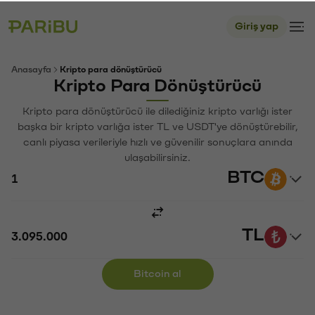
Giriş yap
Anasayfa
Kripto para dönüştürücü
Kripto Para Dönüştürücü
Kripto para dönüştürücü ile dilediğiniz kripto varlığı ister
başka bir kripto varlığa ister TL ve USDT'ye dönüştürebilir,
canlı piyasa verileriyle hızlı ve güvenilir sonuçlara anında
ulaşabilirsiniz.
BTC
TL
Bitcoin al