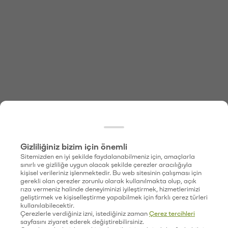
Gizliliğiniz bizim için önemli
Sitemizden en iyi şekilde faydalanabilmeniz için, amaçlarla
sınırlı ve gizliliğe uygun olacak şekilde çerezler aracılığıyla
kişisel verileriniz işlenmektedir. Bu web sitesinin çalışması için
gerekli olan çerezler zorunlu olarak kullanılmakta olup, açık
rıza vermeniz halinde deneyiminizi iyileştirmek, hizmetlerimizi
geliştirmek ve kişiselleştirme yapabilmek için farklı çerez türleri
kullanılabilecektir.
Çerezlerle verdiğiniz izni, istediğiniz zaman
Çerez tercihleri
sayfasını ziyaret ederek değiştirebilirsiniz.