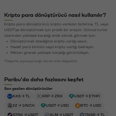
Kripto para dönüştürücü nasıl kullanılır?
Kripto para dönüştürücü; kripto varlıkları birbirine, TL veya
USDT'ye dönüştürmek için pratik bir araçtır. Güncel kurlar
üzerinden yaklaşık karşılığı anlık olarak görmek için:
Dönüştürmek istediğiniz kripto varlığı seçin.
Hedef para birimini veya kripto varlığı belirleyin.
Miktarı girerek yaklaşık karşılığı görüntüleyin.
*Değerler piyasaya bağlı olarak anlık değişebilir.
Paribu'da daha fazlasını keşfet
Son gezilen dönüştürücüler
AXS → TL
XRP → ZRX
USDT → ETHFI
2Z → 1INCH
USDT → USD
BTC → USD
STRK → USDT
XLM → USDT
TNSR → TL