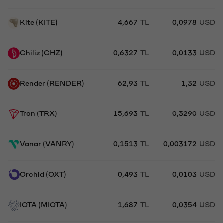
Kite (KITE)
4,667
TL
0,0978
USD
Chiliz (CHZ)
0,6327
TL
0,0133
USD
Render (RENDER)
62,93
TL
1,32
USD
Tron (TRX)
15,693
TL
0,3290
USD
Vanar (VANRY)
0,1513
TL
0,003172
USD
Orchid (OXT)
0,493
TL
0,0103
USD
IOTA (MIOTA)
1,687
TL
0,0354
USD