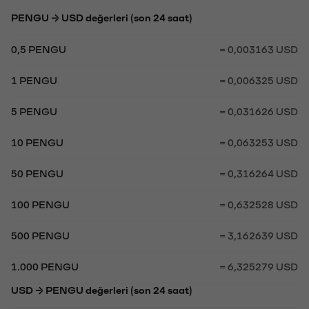
PENGU → USD değerleri (son 24 saat)
0,5 PENGU
= 0,003163 USD
1 PENGU
= 0,006325 USD
5 PENGU
= 0,031626 USD
10 PENGU
= 0,063253 USD
50 PENGU
= 0,316264 USD
100 PENGU
= 0,632528 USD
500 PENGU
= 3,162639 USD
1.000 PENGU
= 6,325279 USD
USD → PENGU değerleri (son 24 saat)