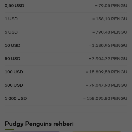
0,50 USD
= 79,05 PENGU
1 USD
= 158,10 PENGU
5 USD
= 790,48 PENGU
10 USD
= 1.580,96 PENGU
50 USD
= 7.904,79 PENGU
100 USD
= 15.809,58 PENGU
500 USD
= 79.047,90 PENGU
1.000 USD
= 158.095,80 PENGU
Pudgy Penguins rehberi