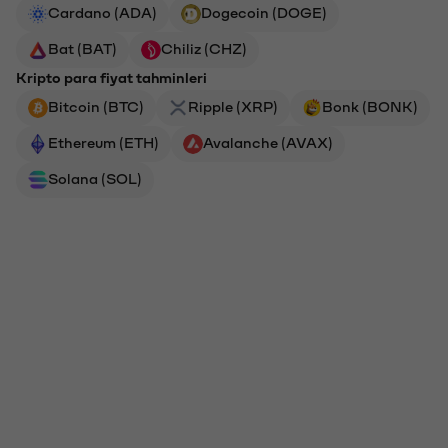
Cardano (ADA)
Dogecoin (DOGE)
Bat (BAT)
Chiliz (CHZ)
Kripto para fiyat tahminleri
Bitcoin (BTC)
Ripple (XRP)
Bonk (BONK)
Ethereum (ETH)
Avalanche (AVAX)
Solana (SOL)