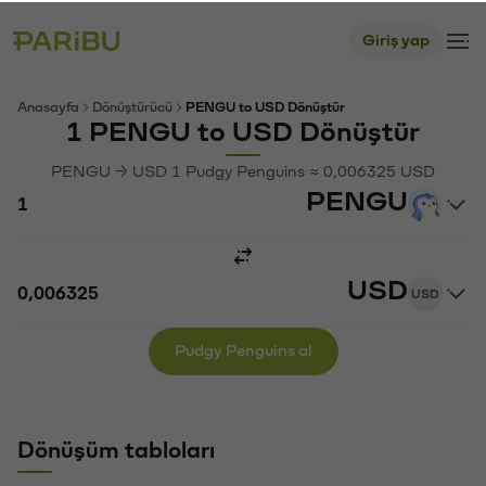
Giriş yap
Anasayfa
Dönüştürücü
PENGU to USD Dönüştür
1 PENGU to USD Dönüştür
PENGU → USD 1 Pudgy Penguins ≈ 0,006325 USD
PENGU
USD
USD
Pudgy Penguins al
Dönüşüm tabloları