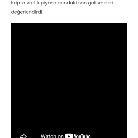
kripto varlık piyasalarındaki son gelişmeleri
değerlendirdi.