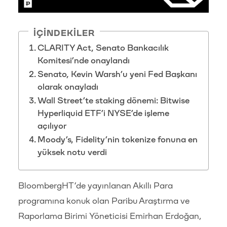
İÇINDEKILER
CLARITY Act, Senato Bankacılık
Komitesi’nde onaylandı
Senato, Kevin Warsh’u yeni Fed Başkanı
olarak onayladı
Wall Street’te staking dönemi: Bitwise
Hyperliquid ETF’i NYSE’de işleme
açılıyor
Moody’s, Fidelity’nin tokenize fonuna en
yüksek notu verdi
BloombergHT’de yayınlanan Akıllı Para
programına konuk olan Paribu Araştırma ve
Raporlama Birimi Yöneticisi Emirhan Erdoğan,