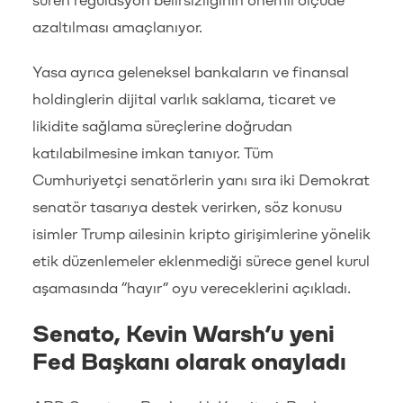
süren regülasyon belirsizliğinin önemli ölçüde
azaltılması amaçlanıyor.
Yasa ayrıca geleneksel bankaların ve finansal
holdinglerin dijital varlık saklama, ticaret ve
likidite sağlama süreçlerine doğrudan
katılabilmesine imkan tanıyor. Tüm
Cumhuriyetçi senatörlerin yanı sıra iki Demokrat
senatör tasarıya destek verirken, söz konusu
isimler Trump ailesinin kripto girişimlerine yönelik
etik düzenlemeler eklenmediği sürece genel kurul
aşamasında “hayır” oyu vereceklerini açıkladı.
Senato, Kevin Warsh’u yeni
Fed Başkanı olarak onayladı