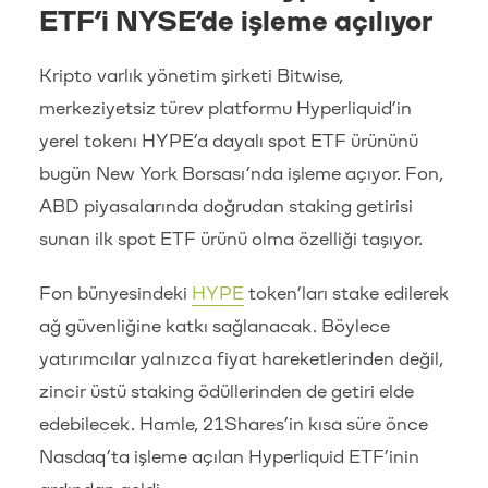
ETF’i NYSE’de işleme açılıyor
Kripto varlık yönetim şirketi Bitwise,
merkeziyetsiz türev platformu Hyperliquid’in
yerel tokenı HYPE’a dayalı spot ETF ürününü
bugün New York Borsası’nda işleme açıyor. Fon,
ABD piyasalarında doğrudan staking getirisi
sunan ilk spot ETF ürünü olma özelliği taşıyor.
Fon bünyesindeki
HYPE
token’ları stake edilerek
ağ güvenliğine katkı sağlanacak. Böylece
yatırımcılar yalnızca fiyat hareketlerinden değil,
zincir üstü staking ödüllerinden de getiri elde
edebilecek. Hamle, 21Shares’in kısa süre önce
Nasdaq’ta işleme açılan Hyperliquid ETF’inin