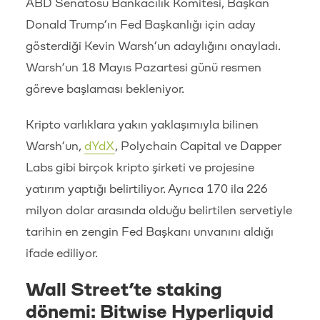
ABD Senatosu Bankacılık Komitesi, Başkan
Donald Trump’ın Fed Başkanlığı için aday
gösterdiği Kevin Warsh’un adaylığını onayladı.
Warsh’un 18 Mayıs Pazartesi günü resmen
göreve başlaması bekleniyor.
Kripto varlıklara yakın yaklaşımıyla bilinen
Warsh’un,
dYdX
, Polychain Capital ve Dapper
Labs gibi birçok kripto şirketi ve projesine
yatırım yaptığı belirtiliyor. Ayrıca 170 ila 226
milyon dolar arasında olduğu belirtilen servetiyle
tarihin en zengin Fed Başkanı unvanını aldığı
ifade ediliyor.
Wall Street’te staking
dönemi: Bitwise Hyperliquid