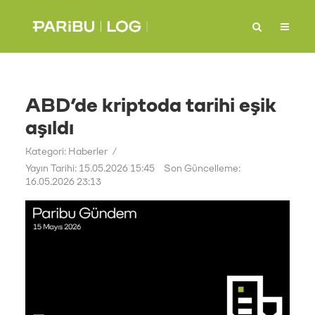
ABD’de kriptoda tarihi eşik
aşıldı
Kategori:
Haberler
Yayın Tarihi: 15.05.2026 15:45
Son Güncelleme:
16.05.2026 23:13