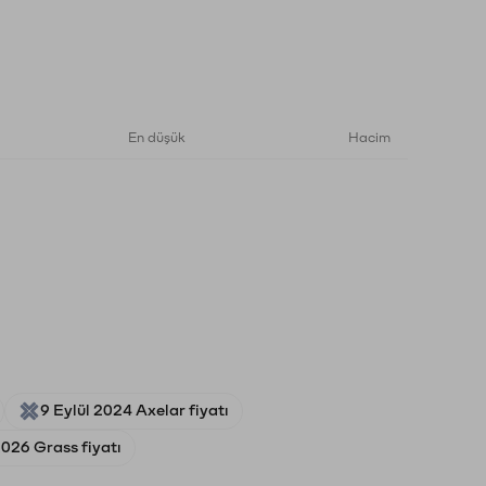
En düşük
Hacim
9 Eylül 2024 Axelar fiyatı
026 Grass fiyatı