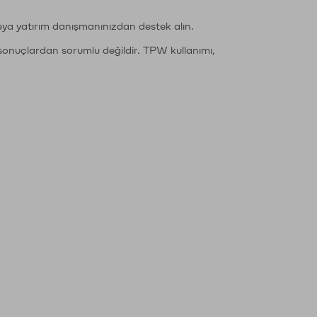
eya yatırım danışmanınızdan destek alın.
sonuçlardan sorumlu değildir. TPW kullanımı,