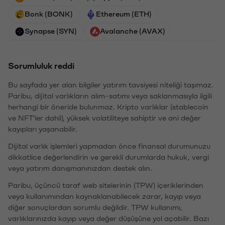
Bonk (BONK)
Ethereum (ETH)
Synapse (SYN)
Avalanche (AVAX)
Sorumluluk reddi
Bu sayfada yer alan bilgiler yatırım tavsiyesi niteliği taşımaz.
Paribu, dijital varlıkların alım-satımı veya saklanmasıyla ilgili
herhangi bir öneride bulunmaz. Kripto varlıklar (stablecoin
ve NFT'ler dahil), yüksek volatiliteye sahiptir ve ani değer
kayıpları yaşanabilir.
Dijital varlık işlemleri yapmadan önce finansal durumunuzu
dikkatlice değerlendirin ve gerekli durumlarda hukuk, vergi
veya yatırım danışmanınızdan destek alın.
Paribu, üçüncü taraf web sitelerinin (TPW) içeriklerinden
veya kullanımından kaynaklanabilecek zarar, kayıp veya
diğer sonuçlardan sorumlu değildir. TPW kullanımı,
varlıklarınızda kayıp veya değer düşüşüne yol açabilir. Bazı