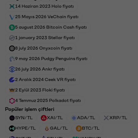
14 Haziran 2023 Holo fiyatı
25 Mayıs 2026 VeChain fiyatı
5 august 2026 Bitcoin Cash fiyatı
1 january 2023 Stellar fiyatı
8 july 2026 Onyxcoin fiyatı
9 may 2026 Pudgy Penguins fiyatı
26 july 2026 Ankr fiyatı
2 Aralık 2024 Ceek VR fiyatı
2 Eylül 2023 Floki fiyatı
4 Temmuz 2025 Polkadot fiyatı
Popüler işlem çiftleri
SYN/TL
XAI/TL
ADA/TL
XRP/TL
HYPE/TL
GAL/TL
BTC/TL