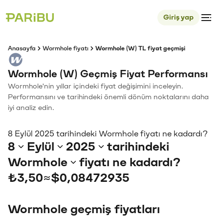
Giriş yap
Anasayfa
Wormhole fiyatı
Wormhole (W) TL fiyat geçmişi
Wormhole (W) Geçmiş Fiyat Performansı
Wormhole'nin yıllar içindeki fiyat değişimini inceleyin.
Performansını ve tarihindeki önemli dönüm noktalarını daha
iyi analiz edin.
8 Eylül 2025 tarihindeki Wormhole fiyatı ne kadardı?
8
Eylül
2025
tarihindeki
Wormhole
fiyatı ne kadardı?
₺3,50
≈
$0,08472935
Wormhole geçmiş fiyatları