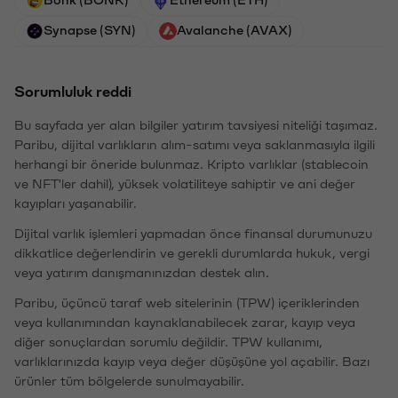
Synapse (SYN)
Avalanche (AVAX)
Sorumluluk reddi
Bu sayfada yer alan bilgiler yatırım tavsiyesi niteliği taşımaz.
Paribu, dijital varlıkların alım-satımı veya saklanmasıyla ilgili
herhangi bir öneride bulunmaz. Kripto varlıklar (stablecoin
ve NFT'ler dahil), yüksek volatiliteye sahiptir ve ani değer
kayıpları yaşanabilir.
Dijital varlık işlemleri yapmadan önce finansal durumunuzu
dikkatlice değerlendirin ve gerekli durumlarda hukuk, vergi
veya yatırım danışmanınızdan destek alın.
Paribu, üçüncü taraf web sitelerinin (TPW) içeriklerinden
veya kullanımından kaynaklanabilecek zarar, kayıp veya
diğer sonuçlardan sorumlu değildir. TPW kullanımı,
varlıklarınızda kayıp veya değer düşüşüne yol açabilir. Bazı
ürünler tüm bölgelerde sunulmayabilir.