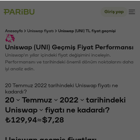
Giriş yap
Anasayfa
Uniswap fiyatı
Uniswap (UNI) TL fiyat geçmişi
Uniswap (UNI) Geçmiş Fiyat Performansı
Uniswap'ın yıllar içindeki fiyat değişimini inceleyin.
Performansını ve tarihindeki önemli dönüm noktalarını daha
iyi analiz edin.
20 Temmuz 2022 tarihindeki Uniswap fiyatı ne
kadardı?
20
Temmuz
2022
tarihindeki
Uniswap
fiyatı ne kadardı?
₺129,94
≈
$7,28
Uniswap geçmiş fiyatları