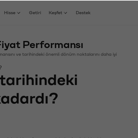
Hisse
Getiri
Keşfet
Destek
yat Performansı
ormansını ve tarihindeki önemli dönüm noktalarını daha iyi
?
tarihindeki
 kadardı?