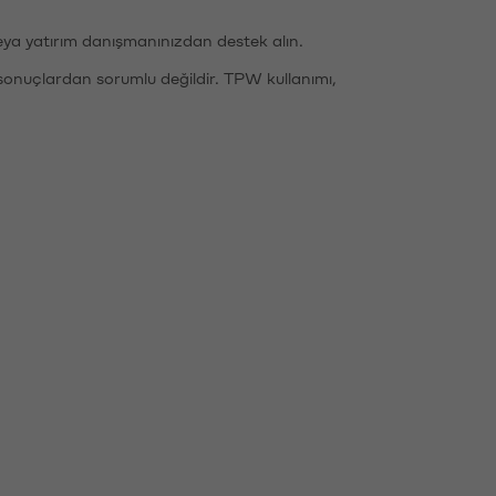
eya yatırım danışmanınızdan destek alın.
sonuçlardan sorumlu değildir. TPW kullanımı,