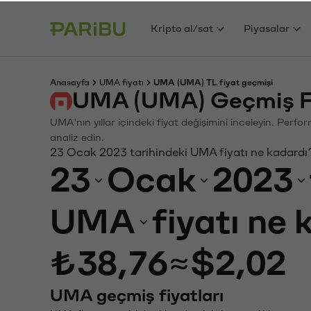
Kripto al/sat
Piyasalar
Anasayfa
UMA fiyatı
UMA (UMA) TL fiyat geçmişi
UMA (UMA) Geçmiş Fi
UMA'nın yıllar içindeki fiyat değişimini inceleyin. Perf
analiz edin.
23 Ocak 2023 tarihindeki UMA fiyatı ne kadardı
23
Ocak
2023
UMA
fiyatı ne
₺38,76
≈
$2,02
UMA geçmiş fiyatları