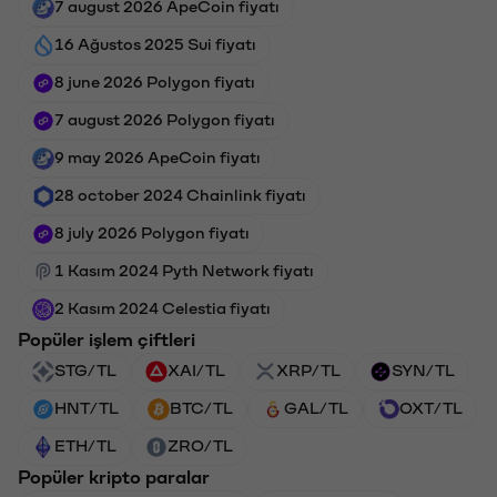
7 august 2026 ApeCoin fiyatı
16 Ağustos 2025 Sui fiyatı
8 june 2026 Polygon fiyatı
7 august 2026 Polygon fiyatı
9 may 2026 ApeCoin fiyatı
28 october 2024 Chainlink fiyatı
8 july 2026 Polygon fiyatı
1 Kasım 2024 Pyth Network fiyatı
2 Kasım 2024 Celestia fiyatı
Popüler işlem çiftleri
STG/TL
XAI/TL
XRP/TL
SYN/TL
HNT/TL
BTC/TL
GAL/TL
OXT/TL
ETH/TL
ZRO/TL
Popüler kripto paralar