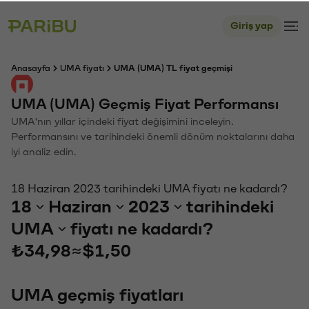
Giriş yap
Anasayfa
UMA fiyatı
UMA (UMA) TL fiyat geçmişi
UMA (UMA) Geçmiş Fiyat Performansı
UMA'nın yıllar içindeki fiyat değişimini inceleyin.
Performansını ve tarihindeki önemli dönüm noktalarını daha
iyi analiz edin.
18 Haziran 2023 tarihindeki UMA fiyatı ne kadardı?
18
Haziran
2023
tarihindeki
UMA
fiyatı ne kadardı?
₺34,98
≈
$1,50
UMA geçmiş fiyatları