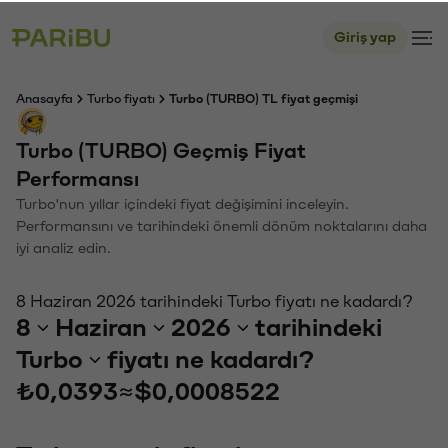
Giriş yap
Anasayfa
Turbo fiyatı
Turbo (TURBO) TL fiyat geçmişi
Turbo (TURBO) Geçmiş Fiyat
Performansı
Turbo'nun yıllar içindeki fiyat değişimini inceleyin.
Performansını ve tarihindeki önemli dönüm noktalarını daha
iyi analiz edin.
8 Haziran 2026 tarihindeki Turbo fiyatı ne kadardı?
8
Haziran
2026
tarihindeki
Turbo
fiyatı ne kadardı?
₺0,0393
≈
$0,0008522