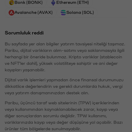
Bonk (BONK)
Ethereum (ETH)
Avalanche (AVAX)
Solana (SOL)
Sorumluluk reddi
Bu sayfada yer alan bilgiler yatırım tavsiyesi niteliği taşımaz.
Paribu, dijital varlıkların alım-satımı veya saklanmasıyla ilgili
herhangi bir öneride bulunmaz. Kripto varlıklar (stablecoin
ve NFT'ler dahil), yüksek volatiliteye sahiptir ve ani değer
kayıpları yaşanabilir.
Dijital varlık işlemleri yapmadan önce finansal durumunuzu
dikkatlice değerlendirin ve gerekli durumlarda hukuk, vergi
veya yatırım danışmanınızdan destek alın.
Paribu, üçüncü taraf web sitelerinin (TPW) içeriklerinden
veya kullanımından kaynaklanabilecek zarar, kayıp veya
diğer sonuçlardan sorumlu değildir. TPW kullanımı,
varlıklarınızda kayıp veya değer düşüşüne yol açabilir. Bazı
ürünler tüm bölgelerde sunulmayabilir.