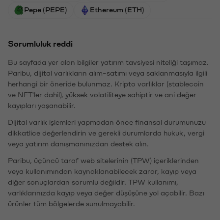
Pepe (PEPE)
Ethereum (ETH)
Sorumluluk reddi
Bu sayfada yer alan bilgiler yatırım tavsiyesi niteliği taşımaz.
Paribu, dijital varlıkların alım-satımı veya saklanmasıyla ilgili
herhangi bir öneride bulunmaz. Kripto varlıklar (stablecoin
ve NFT'ler dahil), yüksek volatiliteye sahiptir ve ani değer
kayıpları yaşanabilir.
Dijital varlık işlemleri yapmadan önce finansal durumunuzu
dikkatlice değerlendirin ve gerekli durumlarda hukuk, vergi
veya yatırım danışmanınızdan destek alın.
Paribu, üçüncü taraf web sitelerinin (TPW) içeriklerinden
veya kullanımından kaynaklanabilecek zarar, kayıp veya
diğer sonuçlardan sorumlu değildir. TPW kullanımı,
varlıklarınızda kayıp veya değer düşüşüne yol açabilir. Bazı
ürünler tüm bölgelerde sunulmayabilir.