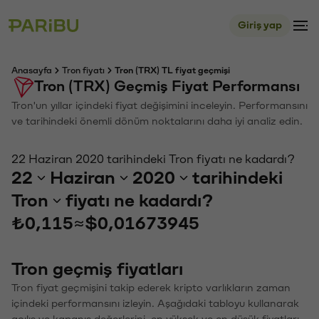
Giriş yap
Anasayfa
Tron fiyatı
Tron (TRX) TL fiyat geçmişi
Tron (TRX) Geçmiş Fiyat Performansı
Tron'un yıllar içindeki fiyat değişimini inceleyin. Performansını
ve tarihindeki önemli dönüm noktalarını daha iyi analiz edin.
22 Haziran 2020 tarihindeki Tron fiyatı ne kadardı?
22
Haziran
2020
tarihindeki
Tron
fiyatı ne kadardı?
₺0,115
≈
$0,01673945
Tron geçmiş fiyatları
Tron fiyat geçmişini takip ederek kripto varlıkların zaman
içindeki performansını izleyin. Aşağıdaki tabloyu kullanarak