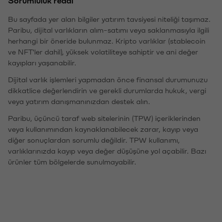
Bu sayfada yer alan bilgiler yatırım tavsiyesi niteliği taşımaz.
Paribu, dijital varlıkların alım-satımı veya saklanmasıyla ilgili
herhangi bir öneride bulunmaz. Kripto varlıklar (stablecoin
ve NFT'ler dahil), yüksek volatiliteye sahiptir ve ani değer
kayıpları yaşanabilir.
Dijital varlık işlemleri yapmadan önce finansal durumunuzu
dikkatlice değerlendirin ve gerekli durumlarda hukuk, vergi
veya yatırım danışmanınızdan destek alın.
Paribu, üçüncü taraf web sitelerinin (TPW) içeriklerinden
veya kullanımından kaynaklanabilecek zarar, kayıp veya
diğer sonuçlardan sorumlu değildir. TPW kullanımı,
varlıklarınızda kayıp veya değer düşüşüne yol açabilir. Bazı
ürünler tüm bölgelerde sunulmayabilir.