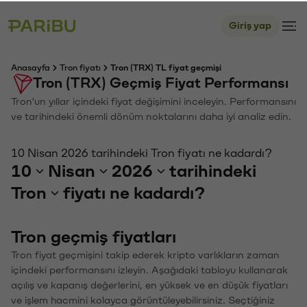
Giriş yap
Anasayfa
Tron fiyatı
Tron (TRX) TL fiyat geçmişi
Tron (TRX) Geçmiş Fiyat Performansı
Tron'un yıllar içindeki fiyat değişimini inceleyin. Performansını
ve tarihindeki önemli dönüm noktalarını daha iyi analiz edin.
10 Nisan 2026 tarihindeki Tron fiyatı ne kadardı?
10
Nisan
2026
tarihindeki
Tron
fiyatı ne kadardı?
Tron geçmiş fiyatları
Tron fiyat geçmişini takip ederek kripto varlıkların zaman
içindeki performansını izleyin. Aşağıdaki tabloyu kullanarak
açılış ve kapanış değerlerini, en yüksek ve en düşük fiyatları
ve işlem hacmini kolayca görüntüleyebilirsiniz. Seçtiğiniz