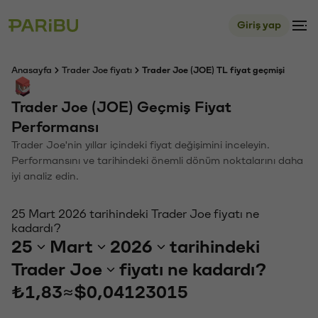
Giriş yap
Anasayfa
Trader Joe fiyatı
Trader Joe (JOE) TL fiyat geçmişi
Trader Joe (JOE) Geçmiş Fiyat
Performansı
Trader Joe'nin yıllar içindeki fiyat değişimini inceleyin.
Performansını ve tarihindeki önemli dönüm noktalarını daha
iyi analiz edin.
25 Mart 2026 tarihindeki Trader Joe fiyatı ne
kadardı?
25
Mart
2026
tarihindeki
Trader Joe
fiyatı ne kadardı?
₺1,83
≈
$0,04123015