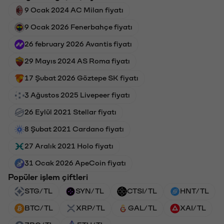
9 Ocak 2024 AC Milan fiyatı
9 Ocak 2026 Fenerbahçe fiyatı
26 february 2026 Avantis fiyatı
29 Mayıs 2024 AS Roma fiyatı
17 Şubat 2026 Göztepe SK fiyatı
3 Ağustos 2025 Livepeer fiyatı
26 Eylül 2021 Stellar fiyatı
8 Şubat 2021 Cardano fiyatı
27 Aralık 2021 Holo fiyatı
31 Ocak 2026 ApeCoin fiyatı
Popüler işlem çiftleri
STG/TL
SYN/TL
CTSI/TL
HNT/TL
BTC/TL
XRP/TL
GAL/TL
XAI/TL