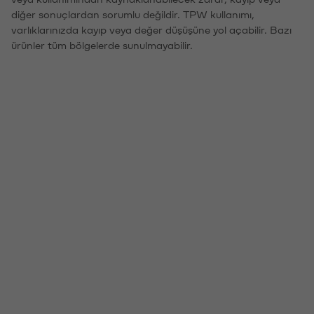
diğer sonuçlardan sorumlu değildir. TPW kullanımı,
varlıklarınızda kayıp veya değer düşüşüne yol açabilir. Bazı
ürünler tüm bölgelerde sunulmayabilir.