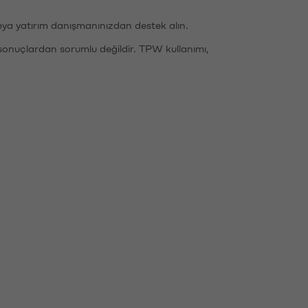
eya yatırım danışmanınızdan destek alın.
sonuçlardan sorumlu değildir. TPW kullanımı,