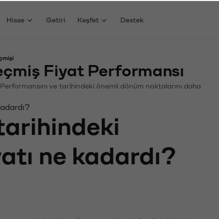
Hisse
Getiri
Keşfet
Destek
çmişi
çmiş Fiyat Performansı
in. Performansını ve tarihindeki önemli dönüm noktalarını daha
kadardı?
tarihindeki
yatı ne kadardı?