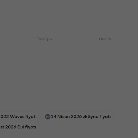
En düşük
Hacim
2022 Waves fiyatı
14 Nisan 2026 zkSync fiyatı
st 2026 Sui fiyatı