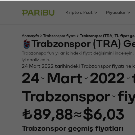
Kripto al/sat
Piyasalar
Anasayfa
Trabzonspor fiyatı
Trabzonspor (TRA) TL fiyat ge
Trabzonspor (TRA) Ge
Trabzonspor'un yıllar içindeki fiyat değişimini inceley
iyi analiz edin.
24 Mart 2022 tarihindeki Trabzonspor fiyatı ne 
24
Mart
2022
Trabzonspor
fi
₺89,88
≈
$6,03
Trabzonspor geçmiş fiyatları