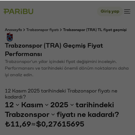
Giriş yap
Anasayfa
Trabzonspor fiyatı
Trabzonspor (TRA) TL fiyat geçmişi
Trabzonspor (TRA) Geçmiş Fiyat
Performansı
Trabzonspor'un yıllar içindeki fiyat değişimini inceleyin.
Performansını ve tarihindeki önemli dönüm noktalarını daha
iyi analiz edin.
12 Kasım 2025 tarihindeki Trabzonspor fiyatı ne
kadardı?
12
Kasım
2025
tarihindeki
Trabzonspor
fiyatı ne kadardı?
₺11,69
≈
$0,27615695