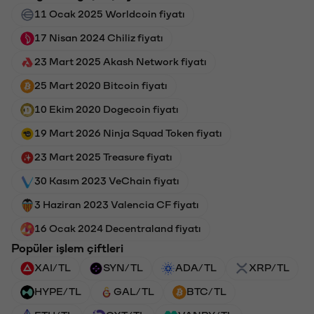
11 Ocak 2025 Worldcoin fiyatı
17 Nisan 2024 Chiliz fiyatı
23 Mart 2025 Akash Network fiyatı
25 Mart 2020 Bitcoin fiyatı
10 Ekim 2020 Dogecoin fiyatı
19 Mart 2026 Ninja Squad Token fiyatı
23 Mart 2025 Treasure fiyatı
30 Kasım 2023 VeChain fiyatı
3 Haziran 2023 Valencia CF fiyatı
16 Ocak 2024 Decentraland fiyatı
Popüler işlem çiftleri
XAI/TL
SYN/TL
ADA/TL
XRP/TL
HYPE/TL
GAL/TL
BTC/TL