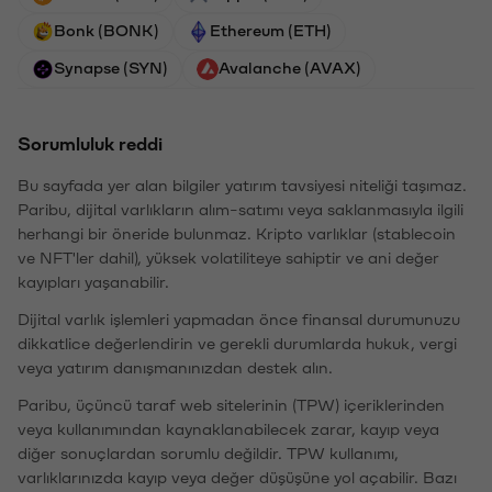
Bonk (BONK)
Ethereum (ETH)
Synapse (SYN)
Avalanche (AVAX)
Sorumluluk reddi
Bu sayfada yer alan bilgiler yatırım tavsiyesi niteliği taşımaz.
Paribu, dijital varlıkların alım-satımı veya saklanmasıyla ilgili
herhangi bir öneride bulunmaz. Kripto varlıklar (stablecoin
ve NFT'ler dahil), yüksek volatiliteye sahiptir ve ani değer
kayıpları yaşanabilir.
Dijital varlık işlemleri yapmadan önce finansal durumunuzu
dikkatlice değerlendirin ve gerekli durumlarda hukuk, vergi
veya yatırım danışmanınızdan destek alın.
Paribu, üçüncü taraf web sitelerinin (TPW) içeriklerinden
veya kullanımından kaynaklanabilecek zarar, kayıp veya
diğer sonuçlardan sorumlu değildir. TPW kullanımı,
varlıklarınızda kayıp veya değer düşüşüne yol açabilir. Bazı