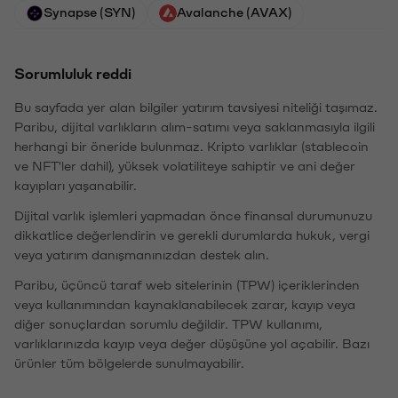
Synapse (SYN)
Avalanche (AVAX)
Sorumluluk reddi
Bu sayfada yer alan bilgiler yatırım tavsiyesi niteliği taşımaz.
Paribu, dijital varlıkların alım-satımı veya saklanmasıyla ilgili
herhangi bir öneride bulunmaz. Kripto varlıklar (stablecoin
ve NFT'ler dahil), yüksek volatiliteye sahiptir ve ani değer
kayıpları yaşanabilir.
Dijital varlık işlemleri yapmadan önce finansal durumunuzu
dikkatlice değerlendirin ve gerekli durumlarda hukuk, vergi
veya yatırım danışmanınızdan destek alın.
Paribu, üçüncü taraf web sitelerinin (TPW) içeriklerinden
veya kullanımından kaynaklanabilecek zarar, kayıp veya
diğer sonuçlardan sorumlu değildir. TPW kullanımı,
varlıklarınızda kayıp veya değer düşüşüne yol açabilir. Bazı
ürünler tüm bölgelerde sunulmayabilir.