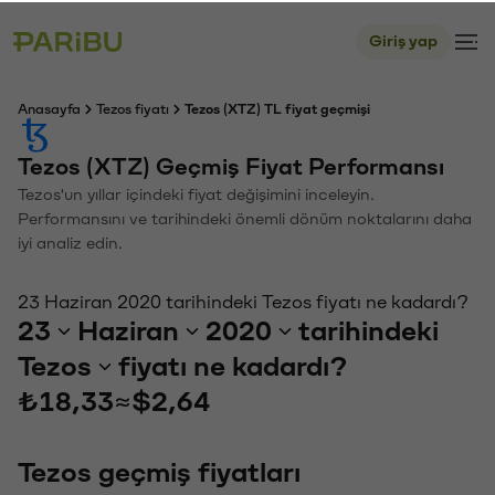
Giriş yap
Anasayfa
Tezos fiyatı
Tezos (XTZ) TL fiyat geçmişi
Tezos (XTZ) Geçmiş Fiyat Performansı
Tezos'un yıllar içindeki fiyat değişimini inceleyin.
Performansını ve tarihindeki önemli dönüm noktalarını daha
iyi analiz edin.
23 Haziran 2020 tarihindeki Tezos fiyatı ne kadardı?
23
Haziran
2020
tarihindeki
Tezos
fiyatı ne kadardı?
₺18,33
≈
$2,64
Tezos geçmiş fiyatları