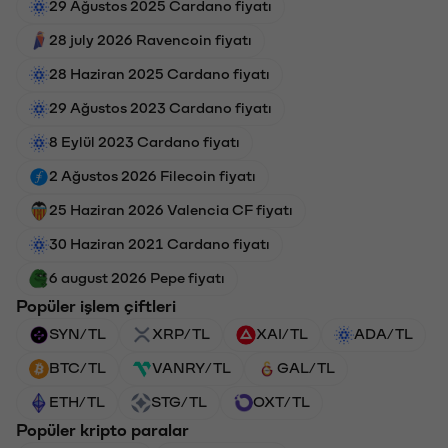
29 Ağustos 2025 Cardano fiyatı
28 july 2026 Ravencoin fiyatı
28 Haziran 2025 Cardano fiyatı
29 Ağustos 2023 Cardano fiyatı
8 Eylül 2023 Cardano fiyatı
2 Ağustos 2026 Filecoin fiyatı
25 Haziran 2026 Valencia CF fiyatı
30 Haziran 2021 Cardano fiyatı
6 august 2026 Pepe fiyatı
Popüler işlem çiftleri
SYN/TL
XRP/TL
XAI/TL
ADA/TL
BTC/TL
VANRY/TL
GAL/TL
ETH/TL
STG/TL
OXT/TL
Popüler kripto paralar