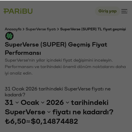
Giriş yap
Anasayfa
SuperVerse fiyatı
SuperVerse (SUPER) TL fiyat geçmişi
SuperVerse (SUPER) Geçmiş Fiyat
Performansı
SuperVerse'nin yıllar içindeki fiyat değişimini inceleyin.
Performansını ve tarihindeki önemli dönüm noktalarını daha
iyi analiz edin.
31 Ocak 2026 tarihindeki SuperVerse fiyatı ne
kadardı?
31
Ocak
2026
tarihindeki
SuperVerse
fiyatı ne kadardı?
₺6,50
≈
$0,14874482