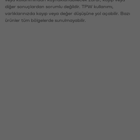
diğer sonuçlardan sorumlu değildir. TPW kullanımı,
varlıklarınızda kayıp veya değer düşüşüne yol açabilir. Bazı
ürünler tüm bölgelerde sunulmayabilir.