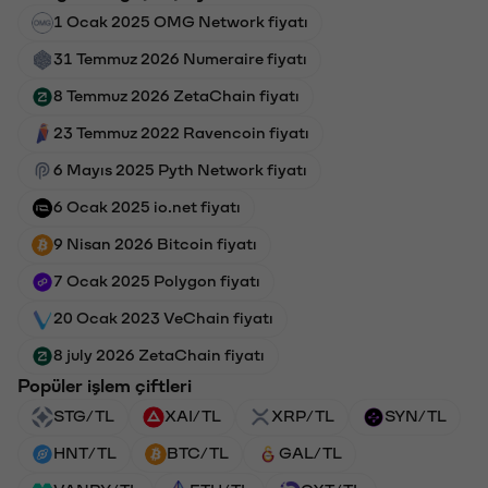
1 Ocak 2025 OMG Network fiyatı
31 Temmuz 2026 Numeraire fiyatı
8 Temmuz 2026 ZetaChain fiyatı
23 Temmuz 2022 Ravencoin fiyatı
6 Mayıs 2025 Pyth Network fiyatı
6 Ocak 2025 io.net fiyatı
9 Nisan 2026 Bitcoin fiyatı
7 Ocak 2025 Polygon fiyatı
20 Ocak 2023 VeChain fiyatı
8 july 2026 ZetaChain fiyatı
Popüler işlem çiftleri
STG/TL
XAI/TL
XRP/TL
SYN/TL
HNT/TL
BTC/TL
GAL/TL