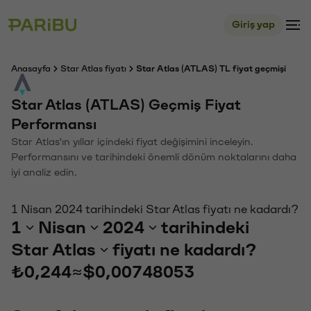
Giriş yap
Anasayfa
Star Atlas fiyatı
Star Atlas (ATLAS) TL fiyat geçmişi
Star Atlas (ATLAS) Geçmiş Fiyat
Performansı
Star Atlas'ın yıllar içindeki fiyat değişimini inceleyin.
Performansını ve tarihindeki önemli dönüm noktalarını daha
iyi analiz edin.
1 Nisan 2024 tarihindeki Star Atlas fiyatı ne kadardı?
1
Nisan
2024
tarihindeki
Star Atlas
fiyatı ne kadardı?
₺0,244
≈
$0,00748053