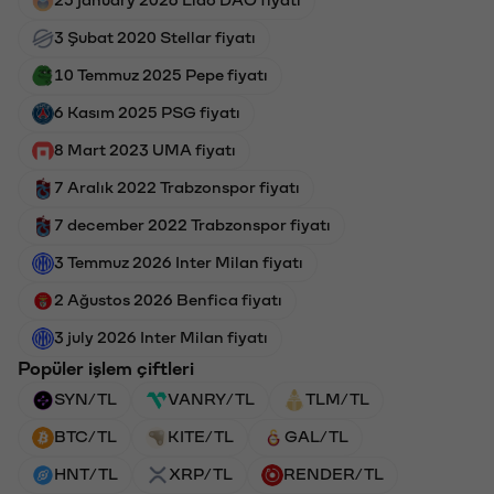
25 january 2026 Lido DAO fiyatı
3 Şubat 2020 Stellar fiyatı
10 Temmuz 2025 Pepe fiyatı
6 Kasım 2025 PSG fiyatı
8 Mart 2023 UMA fiyatı
7 Aralık 2022 Trabzonspor fiyatı
7 december 2022 Trabzonspor fiyatı
3 Temmuz 2026 Inter Milan fiyatı
2 Ağustos 2026 Benfica fiyatı
3 july 2026 Inter Milan fiyatı
Popüler işlem çiftleri
SYN/TL
VANRY/TL
TLM/TL
BTC/TL
KITE/TL
GAL/TL
HNT/TL
XRP/TL
RENDER/TL