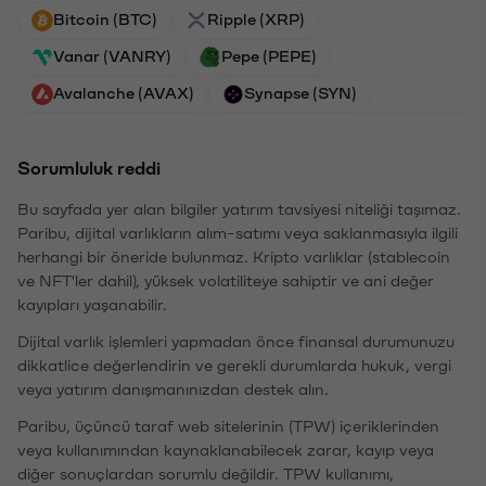
Bitcoin (BTC)
Ripple (XRP)
Vanar (VANRY)
Pepe (PEPE)
Avalanche (AVAX)
Synapse (SYN)
Sorumluluk reddi
Bu sayfada yer alan bilgiler yatırım tavsiyesi niteliği taşımaz.
Paribu, dijital varlıkların alım-satımı veya saklanmasıyla ilgili
herhangi bir öneride bulunmaz. Kripto varlıklar (stablecoin
ve NFT'ler dahil), yüksek volatiliteye sahiptir ve ani değer
kayıpları yaşanabilir.
Dijital varlık işlemleri yapmadan önce finansal durumunuzu
dikkatlice değerlendirin ve gerekli durumlarda hukuk, vergi
veya yatırım danışmanınızdan destek alın.
Paribu, üçüncü taraf web sitelerinin (TPW) içeriklerinden
veya kullanımından kaynaklanabilecek zarar, kayıp veya
diğer sonuçlardan sorumlu değildir. TPW kullanımı,