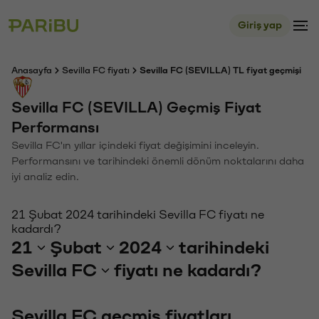
Giriş yap
Anasayfa
Sevilla FC fiyatı
Sevilla FC (SEVILLA) TL fiyat geçmişi
Sevilla FC (SEVILLA) Geçmiş Fiyat
Performansı
Sevilla FC'ın yıllar içindeki fiyat değişimini inceleyin.
Performansını ve tarihindeki önemli dönüm noktalarını daha
iyi analiz edin.
21 Şubat 2024 tarihindeki Sevilla FC fiyatı ne
kadardı?
21
Şubat
2024
tarihindeki
Sevilla FC
fiyatı ne kadardı?
Sevilla FC geçmiş fiyatları