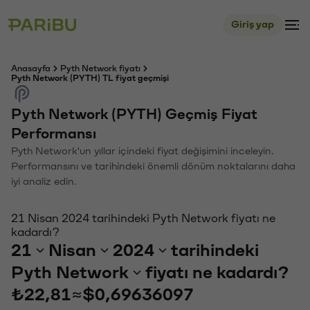
Giriş yap
Anasayfa
Pyth Network fiyatı
Pyth Network (PYTH) TL fiyat geçmişi
Pyth Network (PYTH) Geçmiş Fiyat
Performansı
Pyth Network'un yıllar içindeki fiyat değişimini inceleyin.
Performansını ve tarihindeki önemli dönüm noktalarını daha
iyi analiz edin.
21 Nisan 2024 tarihindeki Pyth Network fiyatı ne
kadardı?
21
Nisan
2024
tarihindeki
Pyth Network
fiyatı ne kadardı?
₺22,81
≈
$0,69636097