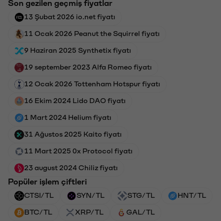
Son gezilen geçmiş fiyatlar
13 Şubat 2026 io.net fiyatı
11 Ocak 2026 Peanut the Squirrel fiyatı
9 Haziran 2025 Synthetix fiyatı
19 september 2023 Alfa Romeo fiyatı
12 Ocak 2026 Tottenham Hotspur fiyatı
16 Ekim 2024 Lido DAO fiyatı
1 Mart 2024 Helium fiyatı
31 Ağustos 2025 Kaito fiyatı
11 Mart 2025 0x Protocol fiyatı
23 august 2024 Chiliz fiyatı
Popüler işlem çiftleri
CTSI/TL
SYN/TL
STG/TL
HNT/TL
BTC/TL
XRP/TL
GAL/TL