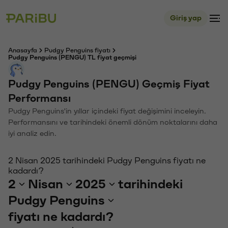
Giriş yap
Anasayfa
Pudgy Penguins fiyatı
Pudgy Penguins (PENGU) TL fiyat geçmişi
Pudgy Penguins (PENGU) Geçmiş Fiyat
Performansı
Pudgy Penguins'in yıllar içindeki fiyat değişimini inceleyin.
Performansını ve tarihindeki önemli dönüm noktalarını daha
iyi analiz edin.
2 Nisan 2025 tarihindeki Pudgy Penguins fiyatı ne
kadardı?
2
Nisan
2025
tarihindeki
Pudgy Penguins
fiyatı ne kadardı?