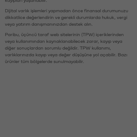
kayıpları yaşanabilir.
Dijital varlık işlemleri yapmadan önce finansal durumunuzu
dikkatlice değerlendirin ve gerekli durumlarda hukuk, vergi
veya yatırım danışmanınızdan destek alın.
Paribu, üçüncü taraf web sitelerinin (TPW) içeriklerinden
veya kullanımından kaynaklanabilecek zarar, kayıp veya
diğer sonuçlardan sorumlu değildir. TPW kullanımı,
varlıklarınızda kayıp veya değer düşüşüne yol açabilir. Bazı
ürünler tüm bölgelerde sunulmayabilir.