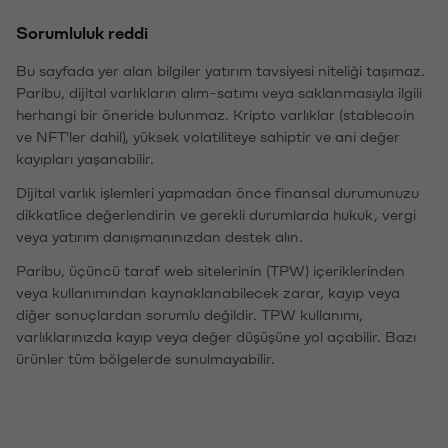
Sorumluluk reddi
Bu sayfada yer alan bilgiler yatırım tavsiyesi niteliği taşımaz.
Paribu, dijital varlıkların alım-satımı veya saklanmasıyla ilgili
herhangi bir öneride bulunmaz. Kripto varlıklar (stablecoin
ve NFT'ler dahil), yüksek volatiliteye sahiptir ve ani değer
kayıpları yaşanabilir.
Dijital varlık işlemleri yapmadan önce finansal durumunuzu
dikkatlice değerlendirin ve gerekli durumlarda hukuk, vergi
veya yatırım danışmanınızdan destek alın.
Paribu, üçüncü taraf web sitelerinin (TPW) içeriklerinden
veya kullanımından kaynaklanabilecek zarar, kayıp veya
diğer sonuçlardan sorumlu değildir. TPW kullanımı,
varlıklarınızda kayıp veya değer düşüşüne yol açabilir. Bazı
ürünler tüm bölgelerde sunulmayabilir.