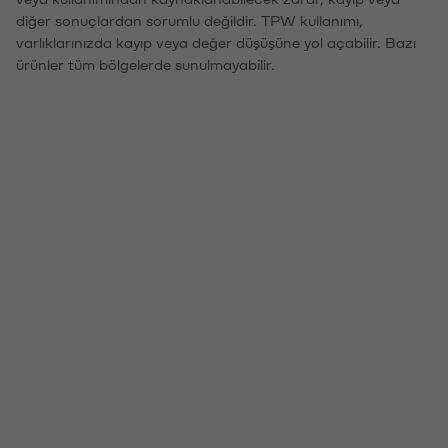
diğer sonuçlardan sorumlu değildir. TPW kullanımı,
varlıklarınızda kayıp veya değer düşüşüne yol açabilir. Bazı
ürünler tüm bölgelerde sunulmayabilir.