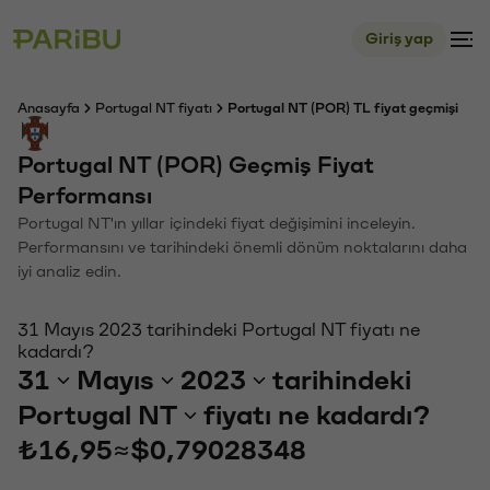
Giriş yap
Anasayfa
Portugal NT fiyatı
Portugal NT (POR) TL fiyat geçmişi
Portugal NT (POR) Geçmiş Fiyat
Performansı
Portugal NT'ın yıllar içindeki fiyat değişimini inceleyin.
Performansını ve tarihindeki önemli dönüm noktalarını daha
iyi analiz edin.
31 Mayıs 2023 tarihindeki Portugal NT fiyatı ne
kadardı?
31
Mayıs
2023
tarihindeki
Portugal NT
fiyatı ne kadardı?
₺16,95
≈
$0,79028348