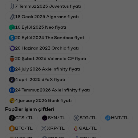
7 Temmuz 2025 Juventus fiyatı
18 Ocak 2025 Algorand fiyatı
10 Eylül 2025 Neo fiyatı
20 Eylül 2024 The Sandbox fiyatı
20 Haziran 2023 Orchid fiyatı
20 Şubat 2026 Valencia CF fiyatı
24 july 2026 Axie Infinity fiyatı
4 april 2025 dYdX fiyatı
24 Temmuz 2026 Axie Infinity fiyatı
4 january 2026 Bonk fiyatı
Popüler işlem çiftleri
CTSI/TL
SYN/TL
STG/TL
HNT/TL
BTC/TL
XRP/TL
GAL/TL