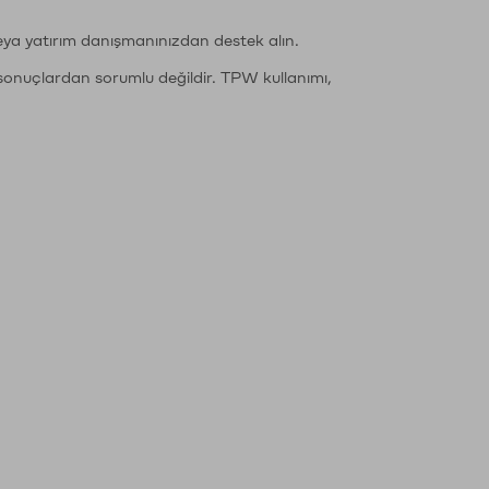
eya yatırım danışmanınızdan destek alın.
sonuçlardan sorumlu değildir. TPW kullanımı,