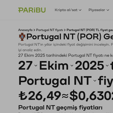
Kripto al/sat
Piyasalar
Anasayfa
Portugal NT fiyatı
Portugal NT (POR) TL fiyat ge
Portugal NT (POR) Ge
Portugal NT'ın yıllar içindeki fiyat değişimini inceleyi
iyi analiz edin.
27 Ekim 2025 tarihindeki Portugal NT fiyatı ne 
27
Ekim
2025
Portugal NT
fi
₺26,49
≈
$0,630
Portugal NT geçmiş fiyatları