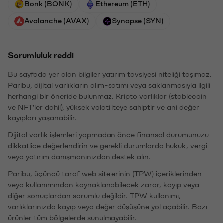
Bonk (BONK)
Ethereum (ETH)
Avalanche (AVAX)
Synapse (SYN)
Sorumluluk reddi
Bu sayfada yer alan bilgiler yatırım tavsiyesi niteliği taşımaz.
Paribu, dijital varlıkların alım-satımı veya saklanmasıyla ilgili
herhangi bir öneride bulunmaz. Kripto varlıklar (stablecoin
ve NFT'ler dahil), yüksek volatiliteye sahiptir ve ani değer
kayıpları yaşanabilir.
Dijital varlık işlemleri yapmadan önce finansal durumunuzu
dikkatlice değerlendirin ve gerekli durumlarda hukuk, vergi
veya yatırım danışmanınızdan destek alın.
Paribu, üçüncü taraf web sitelerinin (TPW) içeriklerinden
veya kullanımından kaynaklanabilecek zarar, kayıp veya
diğer sonuçlardan sorumlu değildir. TPW kullanımı,
varlıklarınızda kayıp veya değer düşüşüne yol açabilir. Bazı
ürünler tüm bölgelerde sunulmayabilir.