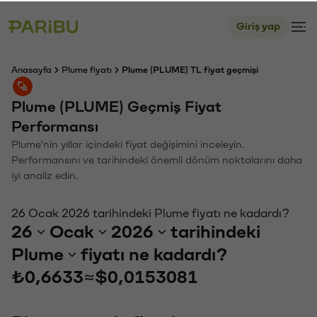
Giriş yap
Anasayfa
Plume fiyatı
Plume (PLUME) TL fiyat geçmişi
Plume (PLUME) Geçmiş Fiyat
Performansı
Plume'nin yıllar içindeki fiyat değişimini inceleyin.
Performansını ve tarihindeki önemli dönüm noktalarını daha
iyi analiz edin.
26 Ocak 2026 tarihindeki Plume fiyatı ne kadardı?
26
Ocak
2026
tarihindeki
Plume
fiyatı ne kadardı?
₺0,6633
≈
$0,0153081