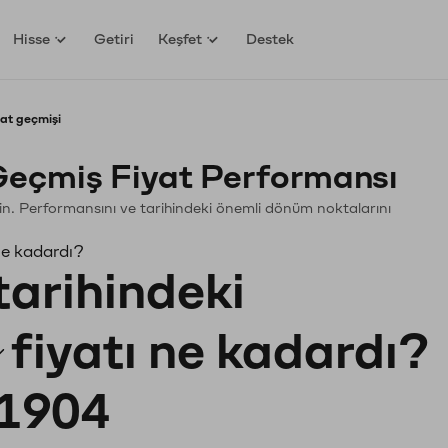
Hisse
Getiri
Keşfet
Destek
yat geçmişi
Geçmiş Fiyat Performansı
leyin. Performansını ve tarihindeki önemli dönüm noktalarını
ne kadardı?
tarihindeki
fiyatı ne kadardı?
1904