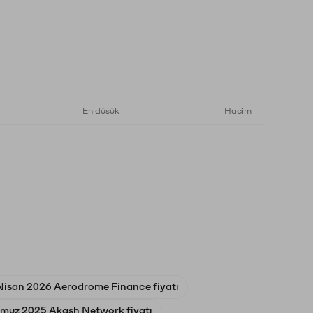
En düşük
Hacim
Nisan 2026 Aerodrome Finance fiyatı
muz 2025 Akash Network fiyatı