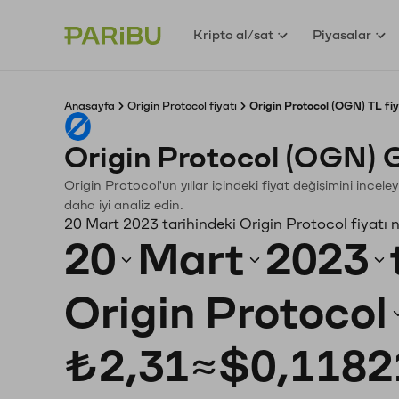
Kripto al/sat
Piyasalar
Anasayfa
Origin Protocol fiyatı
Origin Protocol (OGN) TL fi
Origin Protocol (OGN) 
Origin Protocol'un yıllar içindeki fiyat değişimini ince
daha iyi analiz edin.
20 Mart 2023 tarihindeki Origin Protocol fiyatı 
20
Mart
2023
Origin Protocol
₺2,31
≈
$0,1182