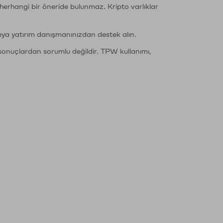
li herhangi bir öneride bulunmaz. Kripto varlıklar
eya yatırım danışmanınızdan destek alın.
sonuçlardan sorumlu değildir. TPW kullanımı,