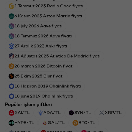
1 Temmuz 2023 Radio Caca fiyatı
6 Kasım 2023 Aston Martin fiyatı
18 july 2026 Aave fiyatı
18 Temmuz 2026 Aave fiyatı
27 Aralık 2023 Ankr fiyatı
21 Ağustos 2025 Atletico De Madrid fiyatı
28 march 2026 Bitcoin fiyatı
25 Ekim 2025 Blur fiyatı
18 Haziran 2019 Chainlink fiyatı
18 june 2019 Chainlink fiyatı
Popüler işlem çiftleri
XAI/TL
ADA/TL
SYN/TL
XRP/TL
HYPE/TL
GAL/TL
BTC/TL