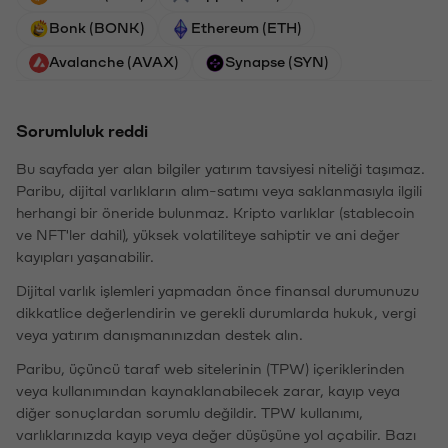
Bonk (BONK)
Ethereum (ETH)
Avalanche (AVAX)
Synapse (SYN)
Sorumluluk reddi
Bu sayfada yer alan bilgiler yatırım tavsiyesi niteliği taşımaz.
Paribu, dijital varlıkların alım-satımı veya saklanmasıyla ilgili
herhangi bir öneride bulunmaz. Kripto varlıklar (stablecoin
ve NFT'ler dahil), yüksek volatiliteye sahiptir ve ani değer
kayıpları yaşanabilir.
Dijital varlık işlemleri yapmadan önce finansal durumunuzu
dikkatlice değerlendirin ve gerekli durumlarda hukuk, vergi
veya yatırım danışmanınızdan destek alın.
Paribu, üçüncü taraf web sitelerinin (TPW) içeriklerinden
veya kullanımından kaynaklanabilecek zarar, kayıp veya
diğer sonuçlardan sorumlu değildir. TPW kullanımı,
varlıklarınızda kayıp veya değer düşüşüne yol açabilir. Bazı