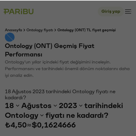
Giriş yap
Anasayfa
Ontology fiyatı
Ontology (ONT) TL fiyat geçmişi
Ontology (ONT) Geçmiş Fiyat
Performansı
Ontology'un yıllar içindeki fiyat değişimini inceleyin.
Performansını ve tarihindeki önemli dönüm noktalarını daha
iyi analiz edin.
18 Ağustos 2023 tarihindeki Ontology fiyatı ne
kadardı?
18
Ağustos
2023
tarihindeki
Ontology
fiyatı ne kadardı?
₺4,50
≈
$0,1624666