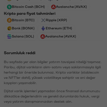
Bitcoin Cash (BCH)
Avalanche (AVAX)
Kripto para fiyat tahminleri
Bitcoin (BTC)
Ripple (XRP)
Bonk (BONK)
Ethereum (ETH)
Solana (SOL)
Avalanche (AVAX)
Sorumluluk reddi
Bu sayfada yer alan bilgiler yatırım tavsiyesi niteliği taşımaz.
Paribu, dijital varlıkların alım-satımı veya saklanmasıyla ilgili
herhangi bir öneride bulunmaz. Kripto varlıklar (stablecoin
ve NFT'ler dahil), yüksek volatiliteye sahiptir ve ani değer
kayıpları yaşanabilir.
Dijital varlık işlemleri yapmadan önce finansal durumunuzu
dikkatlice değerlendirin ve gerekli durumlarda hukuk, vergi
veya yatırım danışmanınızdan destek alın.