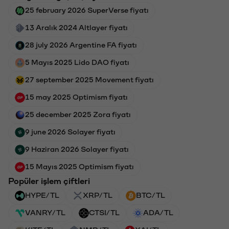
25 february 2026 SuperVerse fiyatı
13 Aralık 2024 Altlayer fiyatı
28 july 2026 Argentine FA fiyatı
5 Mayıs 2025 Lido DAO fiyatı
27 september 2025 Movement fiyatı
15 may 2025 Optimism fiyatı
25 december 2025 Zora fiyatı
9 june 2026 Solayer fiyatı
9 Haziran 2026 Solayer fiyatı
15 Mayıs 2025 Optimism fiyatı
Popüler işlem çiftleri
HYPE/TL
XRP/TL
BTC/TL
VANRY/TL
CTSI/TL
ADA/TL