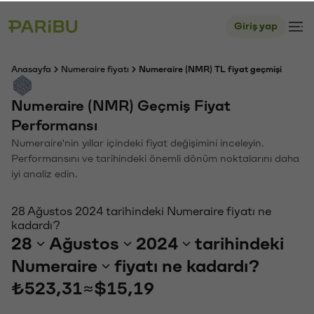
Giriş yap
Anasayfa
Numeraire fiyatı
Numeraire (NMR) TL fiyat geçmişi
Numeraire (NMR) Geçmiş Fiyat
Performansı
Numeraire'nin yıllar içindeki fiyat değişimini inceleyin.
Performansını ve tarihindeki önemli dönüm noktalarını daha
iyi analiz edin.
28 Ağustos 2024 tarihindeki Numeraire fiyatı ne
kadardı?
28
Ağustos
2024
tarihindeki
Numeraire
fiyatı ne kadardı?
₺523,31
≈
$15,19