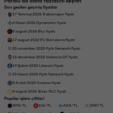
Paribu'da daha fazlasını keşfet
Son gezilen geçmiş fiyatlar
17 Temmuz 2026 Trabzonspor fiyatı
6 Nisan 2026 Dymension fiyatı
9 august 2026 Blur fiyatı
17 august 2022 FC Barcelona fiyatı
25 november 2025 Pyth Network fiyatı
15 december 2022 Valencia CF fiyatı
19 Şubat 2020 Litecoin fiyatı
25 Kasım 2025 Pyth Network fiyatı
9 Aralık 2020 Cosmos fiyatı
4 august 2026 iExec RLC fiyatı
Popüler işlem çiftleri
SYN/TL
XAI/TL
ADA/TL
XRP/TL