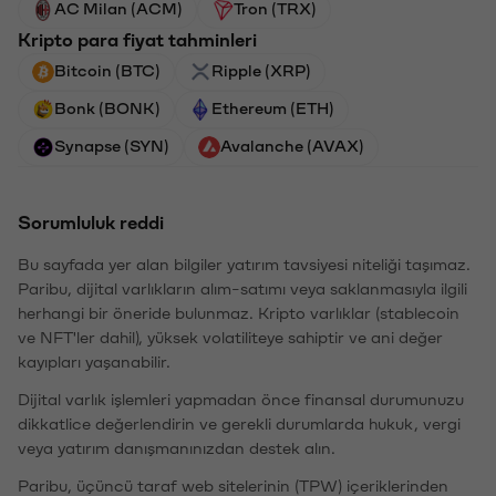
AC Milan (ACM)
Tron (TRX)
Kripto para fiyat tahminleri
Bitcoin (BTC)
Ripple (XRP)
Bonk (BONK)
Ethereum (ETH)
Synapse (SYN)
Avalanche (AVAX)
Sorumluluk reddi
Bu sayfada yer alan bilgiler yatırım tavsiyesi niteliği taşımaz.
Paribu, dijital varlıkların alım-satımı veya saklanmasıyla ilgili
herhangi bir öneride bulunmaz. Kripto varlıklar (stablecoin
ve NFT'ler dahil), yüksek volatiliteye sahiptir ve ani değer
kayıpları yaşanabilir.
Dijital varlık işlemleri yapmadan önce finansal durumunuzu
dikkatlice değerlendirin ve gerekli durumlarda hukuk, vergi
veya yatırım danışmanınızdan destek alın.
Paribu, üçüncü taraf web sitelerinin (TPW) içeriklerinden