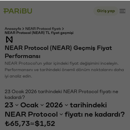
Giriş yap
Anasayfa
NEAR Protocol fiyatı
NEAR Protocol (NEAR) TL fiyat geçmişi
NEAR Protocol (NEAR) Geçmiş Fiyat
Performansı
NEAR Protocol'un yıllar içindeki fiyat değişimini inceleyin.
Performansını ve tarihindeki önemli dönüm noktalarını daha
iyi analiz edin.
23 Ocak 2026 tarihindeki NEAR Protocol fiyatı ne
kadardı?
23
Ocak
2026
tarihindeki
NEAR Protocol
fiyatı ne kadardı?
₺65,73
≈
$1,52