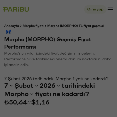
Giriş yap
Anasayfa
Morpho fiyatı
Morpho (MORPHO) TL fiyat geçmişi
Morpho (MORPHO) Geçmiş Fiyat
Performansı
Morpho'nun yıllar içindeki fiyat değişimini inceleyin.
Performansını ve tarihindeki önemli dönüm noktalarını daha
iyi analiz edin.
7 Şubat 2026 tarihindeki Morpho fiyatı ne kadardı?
7
Şubat
2026
tarihindeki
Morpho
fiyatı ne kadardı?
₺50,64
≈
$1,16