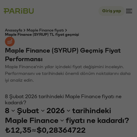
Giriş yap
Anasayfa
Maple Finance fiyatı
Maple Finance (SYRUP) TL fiyat geçmişi
Maple Finance (SYRUP) Geçmiş Fiyat
Performansı
Maple Finance'nin yıllar içindeki fiyat değişimini inceleyin.
Performansını ve tarihindeki önemli dönüm noktalarını daha
iyi analiz edin.
8 Şubat 2026 tarihindeki Maple Finance fiyatı ne
kadardı?
8
Şubat
2026
tarihindeki
Maple Finance
fiyatı ne kadardı?
₺12,35
≈
$0,28364722