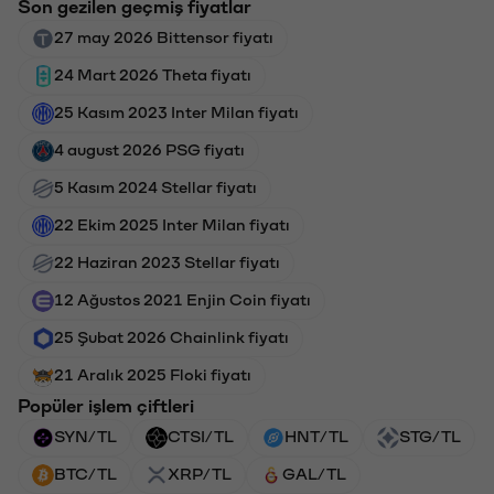
Son gezilen geçmiş fiyatlar
27 may 2026 Bittensor fiyatı
24 Mart 2026 Theta fiyatı
25 Kasım 2023 Inter Milan fiyatı
4 august 2026 PSG fiyatı
5 Kasım 2024 Stellar fiyatı
22 Ekim 2025 Inter Milan fiyatı
22 Haziran 2023 Stellar fiyatı
12 Ağustos 2021 Enjin Coin fiyatı
25 Şubat 2026 Chainlink fiyatı
21 Aralık 2025 Floki fiyatı
Popüler işlem çiftleri
SYN/TL
CTSI/TL
HNT/TL
STG/TL
BTC/TL
XRP/TL
GAL/TL