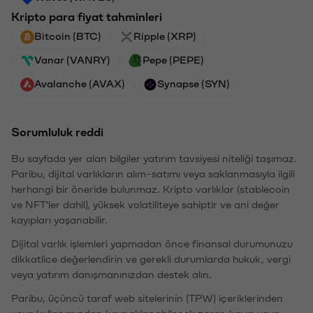
Kripto para fiyat tahminleri
Bitcoin (BTC)
Ripple (XRP)
Vanar (VANRY)
Pepe (PEPE)
Avalanche (AVAX)
Synapse (SYN)
Sorumluluk reddi
Bu sayfada yer alan bilgiler yatırım tavsiyesi niteliği taşımaz.
Paribu, dijital varlıkların alım-satımı veya saklanmasıyla ilgili
herhangi bir öneride bulunmaz. Kripto varlıklar (stablecoin
ve NFT'ler dahil), yüksek volatiliteye sahiptir ve ani değer
kayıpları yaşanabilir.
Dijital varlık işlemleri yapmadan önce finansal durumunuzu
dikkatlice değerlendirin ve gerekli durumlarda hukuk, vergi
veya yatırım danışmanınızdan destek alın.
Paribu, üçüncü taraf web sitelerinin (TPW) içeriklerinden