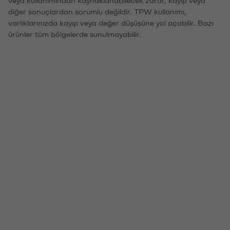
veya kullanımından kaynaklanabilecek zarar, kayıp veya
diğer sonuçlardan sorumlu değildir. TPW kullanımı,
varlıklarınızda kayıp veya değer düşüşüne yol açabilir. Bazı
ürünler tüm bölgelerde sunulmayabilir.