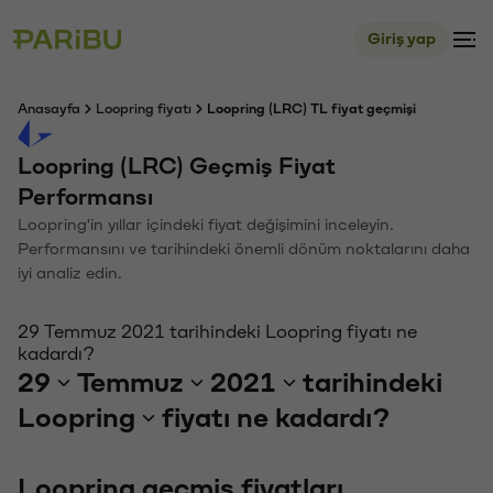
Giriş yap
Anasayfa
Loopring fiyatı
Loopring (LRC) TL fiyat geçmişi
Loopring (LRC) Geçmiş Fiyat
Performansı
Loopring'in yıllar içindeki fiyat değişimini inceleyin.
Performansını ve tarihindeki önemli dönüm noktalarını daha
iyi analiz edin.
29 Temmuz 2021 tarihindeki Loopring fiyatı ne
kadardı?
29
Temmuz
2021
tarihindeki
Loopring
fiyatı ne kadardı?
Loopring geçmiş fiyatları