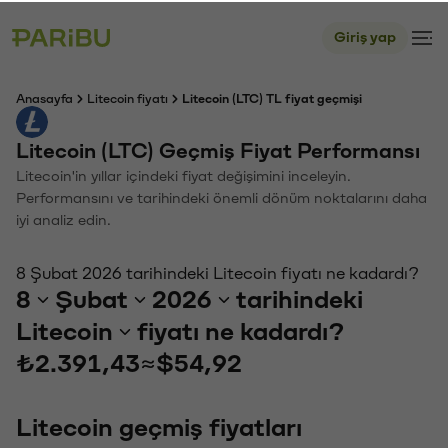
Giriş yap
Anasayfa
Litecoin fiyatı
Litecoin (LTC) TL fiyat geçmişi
Litecoin (LTC) Geçmiş Fiyat Performansı
Litecoin'in yıllar içindeki fiyat değişimini inceleyin.
Performansını ve tarihindeki önemli dönüm noktalarını daha
iyi analiz edin.
8 Şubat 2026 tarihindeki Litecoin fiyatı ne kadardı?
8
Şubat
2026
tarihindeki
Litecoin
fiyatı ne kadardı?
₺2.391,43
≈
$54,92
Litecoin geçmiş fiyatları