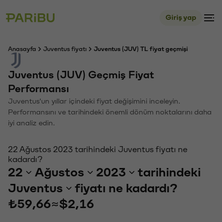
Giriş yap
Anasayfa
Juventus fiyatı
Juventus (JUV) TL fiyat geçmişi
Juventus (JUV) Geçmiş Fiyat
Performansı
Juventus'un yıllar içindeki fiyat değişimini inceleyin.
Performansını ve tarihindeki önemli dönüm noktalarını daha
iyi analiz edin.
22 Ağustos 2023 tarihindeki Juventus fiyatı ne
kadardı?
22
Ağustos
2023
tarihindeki
Juventus
fiyatı ne kadardı?
₺59,66
≈
$2,16