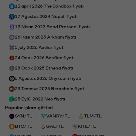
13 april 2026 The Sandbox fiyatı
17 Ağustos 2024 Napoli fiyatı
13 Nisan 2023 Band Protocol fiyatı
26 Kasım 2025 Arkham fiyatı
5 july 2026 Axelar fiyatı
24 Ocak 2026 Benfica fiyatı
28 Ocak 2025 Ethena fiyatı
6 Ağustos 2026 Onyxcoin fiyatı
23 Temmuz 2025 Berachain fiyatı
25 Eylül 2022 Neo fiyatı
Popüler işlem çiftleri
SYN/TL
VANRY/TL
TLM/TL
BTC/TL
GAL/TL
KITE/TL