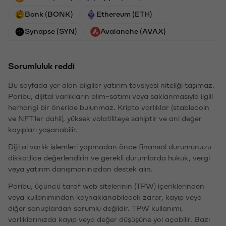
Bonk (BONK)
Ethereum (ETH)
Synapse (SYN)
Avalanche (AVAX)
Sorumluluk reddi
Bu sayfada yer alan bilgiler yatırım tavsiyesi niteliği taşımaz.
Paribu, dijital varlıkların alım-satımı veya saklanmasıyla ilgili
herhangi bir öneride bulunmaz. Kripto varlıklar (stablecoin
ve NFT'ler dahil), yüksek volatiliteye sahiptir ve ani değer
kayıpları yaşanabilir.
Dijital varlık işlemleri yapmadan önce finansal durumunuzu
dikkatlice değerlendirin ve gerekli durumlarda hukuk, vergi
veya yatırım danışmanınızdan destek alın.
Paribu, üçüncü taraf web sitelerinin (TPW) içeriklerinden
veya kullanımından kaynaklanabilecek zarar, kayıp veya
diğer sonuçlardan sorumlu değildir. TPW kullanımı,
varlıklarınızda kayıp veya değer düşüşüne yol açabilir. Bazı