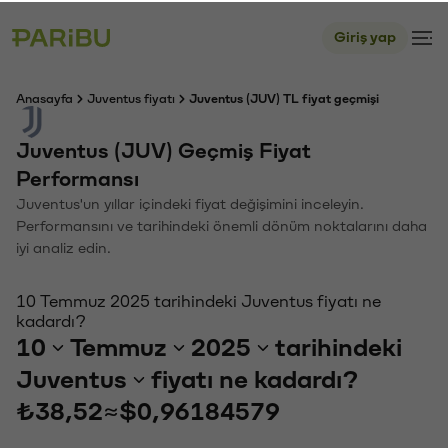
Giriş yap
Anasayfa
Juventus fiyatı
Juventus (JUV) TL fiyat geçmişi
Juventus (JUV) Geçmiş Fiyat
Performansı
Juventus'un yıllar içindeki fiyat değişimini inceleyin.
Performansını ve tarihindeki önemli dönüm noktalarını daha
iyi analiz edin.
10 Temmuz 2025 tarihindeki Juventus fiyatı ne
kadardı?
10
Temmuz
2025
tarihindeki
Juventus
fiyatı ne kadardı?
₺38,52
≈
$0,96184579