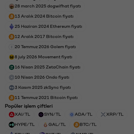
28 march 2025 dogwifhat fiyatı
13 Aralık 2024 Bitcoin fiyatı
25 Haziran 2024 Ethereum fiyatı
12 Aralık 2017 Bitcoin fiyatı
20 Temmuz 2026 Golem fiyatı
8 july 2026 Movement fiyatı
16 Nisan 2025 ZetaChain fiyatı
10 Nisan 2026 Ondo fiyatı
3 Kasım 2025 zkSync fiyatı
11 Temmuz 2021 Bitcoin fiyatı
Popüler işlem çiftleri
XAI/TL
SYN/TL
ADA/TL
XRP/TL
HYPE/TL
GAL/TL
BTC/TL