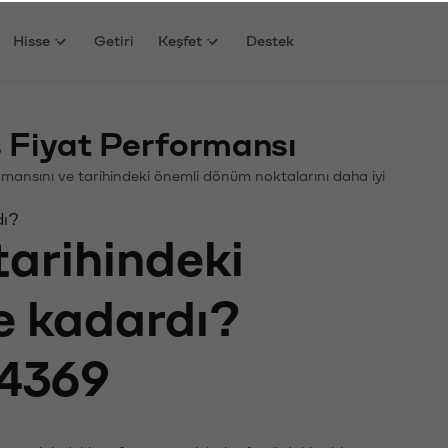
Hisse
Getiri
Keşfet
Destek
 Fiyat Performansı
rformansını ve tarihindeki önemli dönüm noktalarını daha iyi
dı?
tarihindeki
ne kadardı?
4369